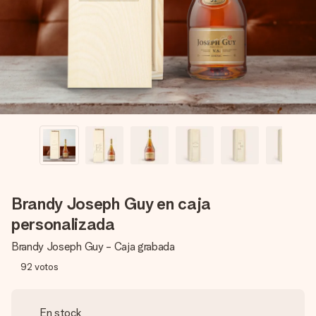
un mensaje que llegue al corazón. Sin complicaciones, solo
todo el amor para el momento.
Brandy Joseph Guy en caja
personalizada
Brandy Joseph Guy - Caja grabada
92
votos
En stock