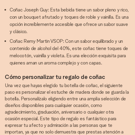
Coñac Joseph Guy: Esta bebida tiene un sabor pleno y rico,
con un bouquet afrutado y toques de roble y vainilla. Es una
opción increíblemente accesible que ofrece un sabor suave
y clásico.
Coñac Remy Martin VSOP: Con un sabor equilibrado y un
contenido de alcohol del 40%, este coñac tiene toques de
melocotón, vainilla y violeta. Es una elección exquisita para
quienes aman un aroma complejo y con capas.
Cómo personalizar tu regalo de coñac
Una vez que hayas elegido tu botella de coñac, el siguiente
paso es personalizar el estuche de madera donde se guarda la
botella. Personalízalo eligiendo entre una amplia selección de
diseños disponibles para cualquier ocasión, como
agradecimiento, graduación, aniversario o cualquier otra
ocasión especial. Este tipo de regalo es fantástico para
expresar tu afecto y admiración a las personas que te
importan, ya que no solo demuestra que prestas atención a