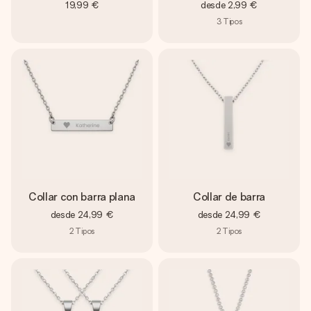
19,99 €
desde
2,99 €
3
Tipos
Collar con barra plana
Collar de barra
desde
24,99 €
desde
24,99 €
2
Tipos
2
Tipos