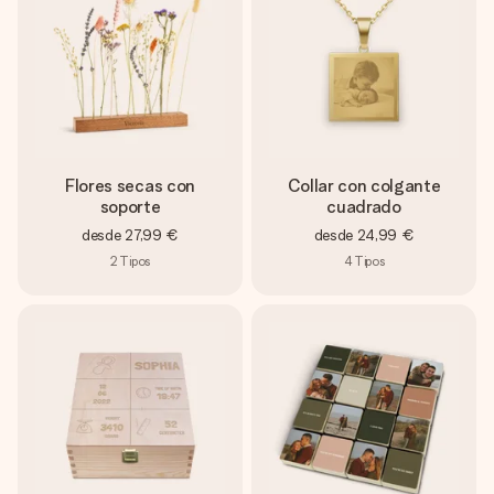
Flores secas con
Collar con colgante
soporte
cuadrado
desde
27,99 €
desde
24,99 €
2
Tipos
4
Tipos