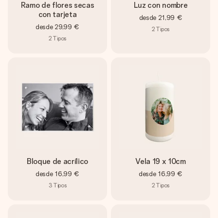
Ramo de flores secas
Luz con nombre
con tarjeta
desde
21,99 €
desde
29,99 €
2
Tipos
2
Tipos
Bloque de acrílico
Vela 19 x 10cm
desde
16,99 €
desde
16,99 €
3
Tipos
2
Tipos