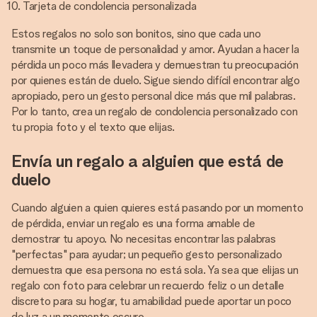
Tarjeta de condolencia personalizada
Estos regalos no solo son bonitos, sino que cada uno
transmite un toque de personalidad y amor. Ayudan a hacer la
pérdida un poco más llevadera y demuestran tu preocupación
por quienes están de duelo. Sigue siendo difícil encontrar algo
apropiado, pero un gesto personal dice más que mil palabras.
Por lo tanto, crea un regalo de condolencia personalizado con
tu propia foto y el texto que elijas.
Envía un regalo a alguien que está de
duelo
Cuando alguien a quien quieres está pasando por un momento
de pérdida, enviar un regalo es una forma amable de
demostrar tu apoyo. No necesitas encontrar las palabras
"perfectas" para ayudar; un pequeño gesto personalizado
demuestra que esa persona no está sola. Ya sea que elijas un
regalo con foto para celebrar un recuerdo feliz o un detalle
discreto para su hogar, tu amabilidad puede aportar un poco
de luz a un momento oscuro.