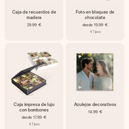
Caja de recuerdos de
Foto en bloques de
madera
chocolate
29,99 €
desde
19,99 €
4
Tipos
Caja impresa de lujo
Azulejos decorativos
con bombones
14,99 €
desde
17,99 €
4
Tipos