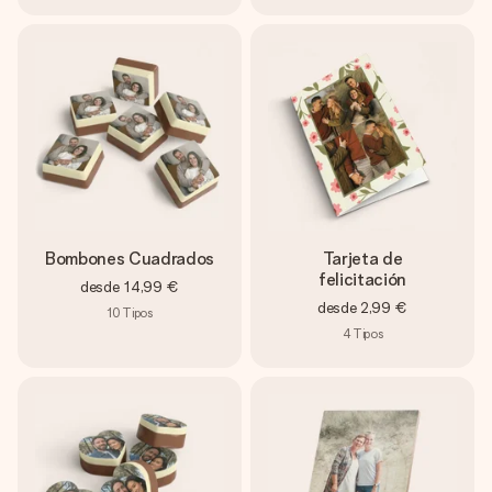
Bombones Cuadrados
Tarjeta de
felicitación
desde
14,99 €
desde
2,99 €
10
Tipos
4
Tipos