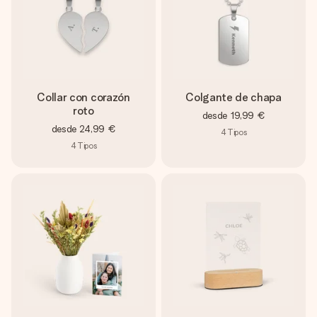
Collar con corazón
Colgante de chapa
roto
desde
19,99 €
desde
24,99 €
4
Tipos
4
Tipos