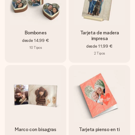
Bombones
Tarjeta de madera
impresa
desde
14,99 €
desde
11,99 €
10
Tipos
2
Tipos
Marco con bisagras
Tarjeta pienso en ti