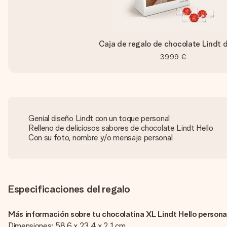
Caja de regalo de chocolate Lindt d
39,99 €
Genial diseño Lindt con un toque personal
Relleno de deliciosos sabores de chocolate Lindt Hello
Con su foto, nombre y/o mensaje personal
Especificaciones del regalo
Más información sobre tu chocolatina XL Lindt Hello persona
Dimensiones: 58.6 x 23.4 x 2.1 cm