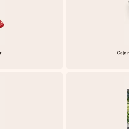
r
Caja 