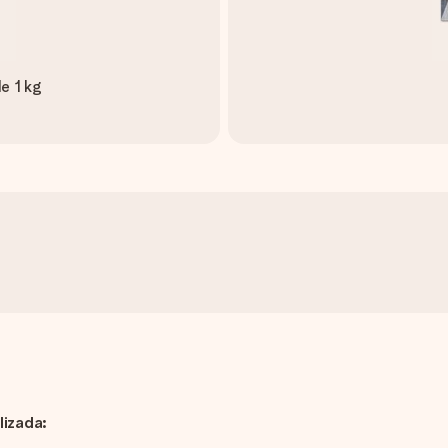
e 1 kg
lizada: