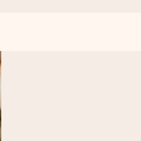
r para el