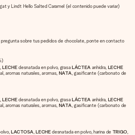
at y Lindt Hello Salted Caramel (el contenido puede variar)
una pregunta sobre tus pedidos de chocolate, ponte en contacto
%)
a,
LECHE
desnatada en polvo, grasa
LÁCTEA
anhidra,
LECHE
sal, aromas naturales, aromas,
NATA
, gasificante (carbonato de
a,
LECHE
desnatada en polvo, grasa
LÁCTEA
anhidra,
LECHE
sal, aromas naturales, aromas,
NATA
, gasificante (carbonato de
olvo,
LACTOSA
,
LECHE
desnatada en polvo, harina de
TRIGO
,