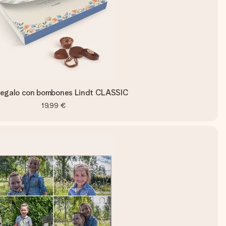
regalo con bombones Lindt CLASSIC
19,99 €