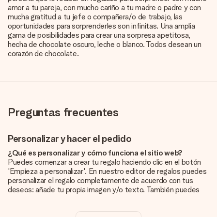
amor a tu pareja, con mucho cariño a tu madre o padre y con
mucha gratitud a tu jefe o compañera/o de trabajo, las
oportunidades para sorprenderles son infinitas. Una amplia
gama de posibilidades para crear una sorpresa apetitosa,
hecha de chocolate oscuro, leche o blanco. Todos desean un
corazón de chocolate.
Preguntas frecuentes
Personalizar y hacer el pedido
¿Qué es personalizar y cómo funciona el sitio web?
Puedes comenzar a crear tu regalo haciendo clic en el botón
'Empieza a personalizar'. En nuestro editor de regalos puedes
personalizar el regalo completamente de acuerdo con tus
deseos: añade tu propia imagen y/o texto. También puedes
optar por un diseño genial para que tu regalo sea
verdaderamente único.