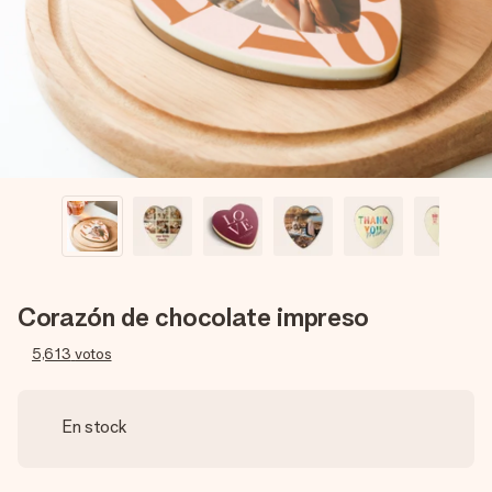
un mensaje que llegue al corazón. Sin complicaciones, solo
todo el amor para el momento.
Corazón de chocolate impreso
5,613
votos
En stock