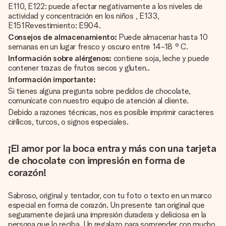
E110, E122: puede afectar negativamente a los niveles de
actividad y concentración en los niños , E133,
E151Revestimiento: E904.
Consejos de almacenamiento:
Puede almacenar hasta 10
semanas en un lugar fresco y oscuro entre 14-18 ° C.
Información sobre alérgenos:
contiene soja, leche y puede
contener trazas de frutos secos y gluten..
Información importante:
Si tienes alguna pregunta sobre pedidos de chocolate,
comunícate con nuestro equipo de atención al cliente.
Debido a razones técnicas, nos es posible imprimir caracteres
cirílicos, turcos, o signos especiales.
¡El amor por la boca entra y más con una tarjeta
de chocolate con impresión en forma de
corazón!
Sabroso, original y tentador, con tu foto o texto en un marco
especial en forma de corazón. Un presente tan original que
seguramente dejará una impresión duradera y deliciosa en la
persona que lo reciba. Un regalazo para sorprender con mucho