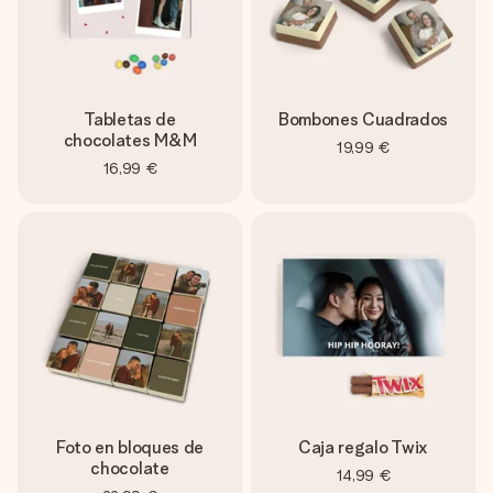
Tabletas de
Bombones Cuadrados
chocolates M&M
19,99 €
16,99 €
Foto en bloques de
Caja regalo Twix
chocolate
14,99 €