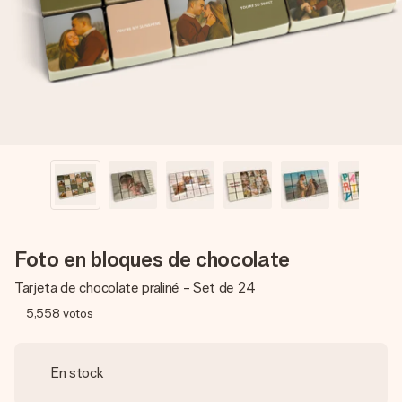
un mensaje que llegue al corazón. Sin complicaciones, solo
todo el amor para el momento.
Foto en bloques de chocolate
Tarjeta de chocolate praliné - Set de 24
5,558
votos
En stock