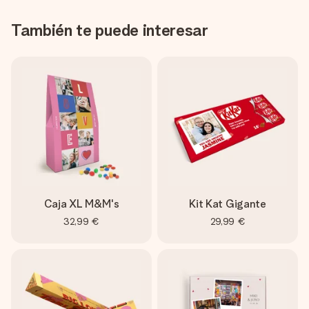
También te puede interesar
Caja XL M&M's
Kit Kat Gigante
32,99 €
29,99 €