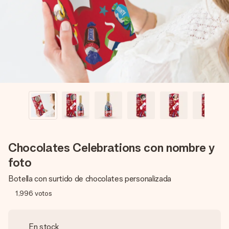
un mensaje que llegue al corazón. Sin complicaciones, solo
todo el amor para el momento.
Chocolates Celebrations con nombre y
foto
Botella con surtido de chocolates personalizada
1,996
votos
En stock