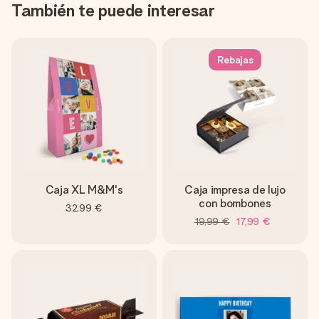
También te puede interesar
Rebajas
Caja XL M&M's
Caja impresa de lujo
con bombones
32,99 €
19,99 €
17,99 €