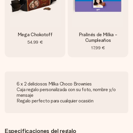
Mega Chokotoff
Pralinés de Milka -
Cumpleaños
54,99 €
17,99 €
6 x 2 deliciosos Milka Choco Brownies
Caja regalo personalizada con su foto, nombre y/o
mensaje
Regalo perfecto para cualquier ocasión
Especificaciones del regalo