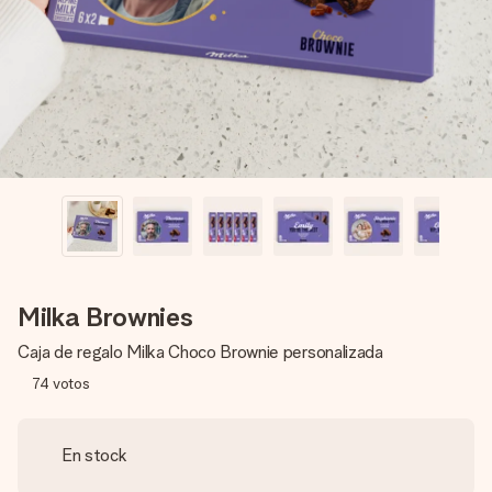
un mensaje que llegue al corazón. Sin complicaciones, solo
todo el amor para el momento.
Milka Brownies
Caja de regalo Milka Choco Brownie personalizada
74
votos
En stock