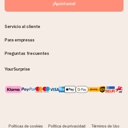
sin ninguna información adicional Así, evitaremos que la
¡Apúntame!
persona que recibe el regalo la vea. ¡No le enviaremos nada
más que su increíble regalo! ¿Quieres que sepa quién se lo
envía? ¡Rellena nuestra chulísima tarjeta de regalo en la cesta
de la compra!
Servicio al cliente
Para empresas
Preguntas frecuentes
YourSurprise
Políticas de cookies
Política de privacidad
Términos de Uso