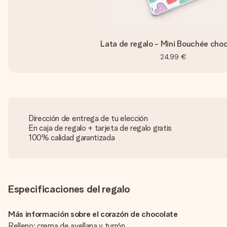
Lata de regalo - Mini Bouchée cho
24,99 €
Dirección de entrega de tu elección
En caja de regalo + tarjeta de regalo gratis
100% calidad garantizada
Especificaciones del regalo
Más información sobre el corazón de chocolate
Relleno: crema de avellana y turrón