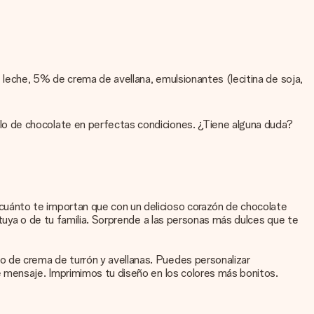
 leche, 5% de crema de avellana, emulsionantes (lecitina de soja,
lo de chocolate en perfectas condiciones. ¿Tiene alguna duda?
cuánto te importan que con un delicioso corazón de chocolate
tuya o de tu familia. Sorprende a las personas más dulces que te
 de crema de turrón y avellanas. Puedes personalizar
e mensaje. Imprimimos tu diseño en los colores más bonitos.