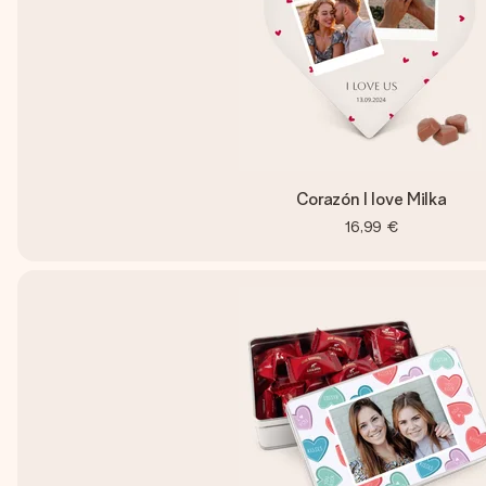
Corazón I love Milka
16,99 €