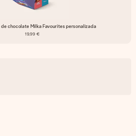
 de chocolate Milka Favourites personalizada
19,99 €