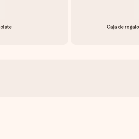
colate
Caja de regalo