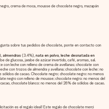
ate negro, crema de moca, mousse de chocolate negro, mazapán
pregunta sobre tus pedidos de chocolate, ponte en contacto con
),
almendras
(3.4%),
nata en polvo
,
leche desnatada en
rabe de glucosa, jarabe de azúcar invertido, café, aromas, sal.
e con leche con relleno de crema de avellanas; chocolate con
eche con trozos de almendra y avellana; chocolate con leche: no
e sólidos de cacao. Chocolate negro; chocolate negro: no menos
ate negro con relleno de mousse; chocolate negro: no menos del
cacao, chocolate blanco: no menos del 28% de sólidos de cacao.
icitación es el regalo ideal! Este regalo de chocolate merci