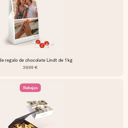
de regalo de chocolate Lindt de 1 kg
39,99 €
Rebajas