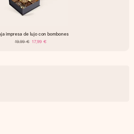
ja impresa de lujo con bombones
19,99 €
17,99 €