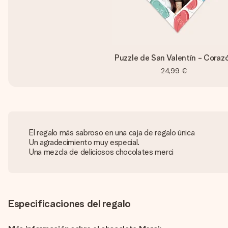
Puzzle de San Valentín - Coraz
24,99 €
El regalo más sabroso en una caja de regalo única
Un agradecimiento muy especial.
Una mezcla de deliciosos chocolates merci
Especificaciones del regalo