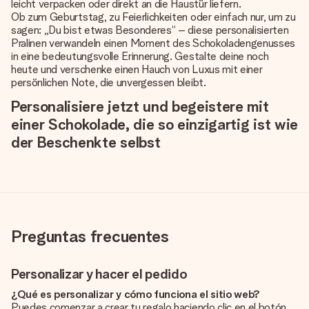
leicht verpacken oder direkt an die Haustür liefern.
Ob zum Geburtstag, zu Feierlichkeiten oder einfach nur, um zu
sagen: „Du bist etwas Besonderes“ – diese personalisierten
Pralinen verwandeln einen Moment des Schokoladengenusses
in eine bedeutungsvolle Erinnerung. Gestalte deine noch
heute und verschenke einen Hauch von Luxus mit einer
persönlichen Note, die unvergessen bleibt.
Personalisiere jetzt und begeistere mit
einer Schokolade, die so einzigartig ist wie
der Beschenkte selbst
Preguntas frecuentes
Personalizar y hacer el pedido
¿Qué es personalizar y cómo funciona el sitio web?
Puedes comenzar a crear tu regalo haciendo clic en el botón