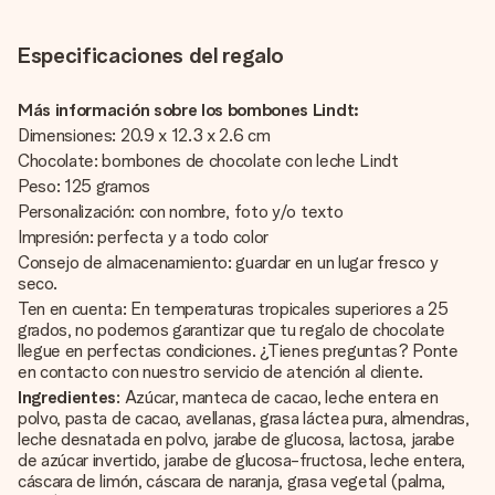
Especificaciones del regalo
Más información sobre los bombones Lindt:
Dimensiones: 20.9 x 12.3 x 2.6 cm
Chocolate: bombones de chocolate con leche Lindt
Peso: 125 gramos
Personalización: con nombre, foto y/o texto
Impresión: perfecta y a todo color
Consejo de almacenamiento: guardar en un lugar fresco y
seco.
Ten en cuenta: En temperaturas tropicales superiores a 25
grados, no podemos garantizar que tu regalo de chocolate
llegue en perfectas condiciones. ¿Tienes preguntas? Ponte
en contacto con nuestro servicio de atención al cliente.
Ingredientes
: Azúcar, manteca de cacao, leche entera en
polvo, pasta de cacao, avellanas, grasa láctea pura, almendras,
leche desnatada en polvo, jarabe de glucosa, lactosa, jarabe
de azúcar invertido, jarabe de glucosa-fructosa, leche entera,
cáscara de limón, cáscara de naranja, grasa vegetal (palma,