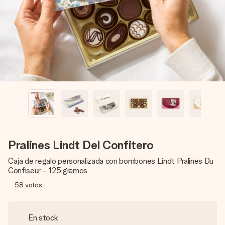
un mensaje que llegue al corazón. Sin complicaciones, solo
todo el amor para el momento.
Pralines Lindt Del Confitero
Caja de regalo personalizada con bombones Lindt Pralines Du
Confiseur - 125 gramos
58
votos
En stock