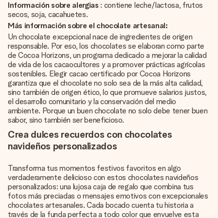
Información sobre alergias
: contiene leche/lactosa, frutos
secos, soja, cacahuetes.
Más información sobre el chocolate artesanal:
Un chocolate excepcional nace de ingredientes de origen
responsable. Por eso, los chocolates se elaboran como parte
de Cocoa Horizons, un programa dedicado a mejorar la calidad
de vida de los cacaocultores y a promover prácticas agrícolas
sostenibles. Elegir cacao certificado por Cocoa Horizons
garantiza que el chocolate no solo sea de la más alta calidad,
sino también de origen ético, lo que promueve salarios justos,
el desarrollo comunitario y la conservación del medio
ambiente. Porque un buen chocolate no solo debe tener buen
sabor, sino también ser beneficioso.
Crea dulces recuerdos con chocolates
navideños personalizados
Transforma tus momentos festivos favoritos en algo
verdaderamente delicioso con estos chocolates navideños
personalizados: una lujosa caja de regalo que combina tus
fotos más preciadas o mensajes emotivos con excepcionales
chocolates artesanales. Cada bocado cuenta tu historia a
través de la funda perfecta a todo color que envuelve esta