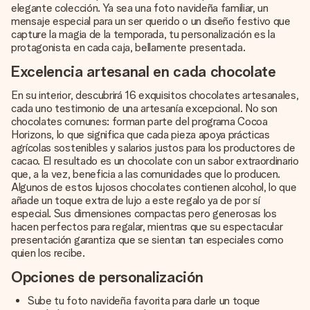
elegante colección. Ya sea una foto navideña familiar, un
mensaje especial para un ser querido o un diseño festivo que
capture la magia de la temporada, tu personalización es la
protagonista en cada caja, bellamente presentada.
Excelencia artesanal en cada chocolate
En su interior, descubrirá 16 exquisitos chocolates artesanales,
cada uno testimonio de una artesanía excepcional. No son
chocolates comunes: forman parte del programa Cocoa
Horizons, lo que significa que cada pieza apoya prácticas
agrícolas sostenibles y salarios justos para los productores de
cacao. El resultado es un chocolate con un sabor extraordinario
que, a la vez, beneficia a las comunidades que lo producen.
Algunos de estos lujosos chocolates contienen alcohol, lo que
añade un toque extra de lujo a este regalo ya de por sí
especial. Sus dimensiones compactas pero generosas los
hacen perfectos para regalar, mientras que su espectacular
presentación garantiza que se sientan tan especiales como
quien los recibe.
Opciones de personalización
Sube tu foto navideña favorita para darle un toque