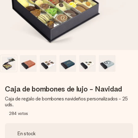
un mensaje que llegue al corazón. Sin complicaciones, solo
todo el amor para el momento.
Caja de bombones de lujo - Navidad
Caja de regalo de bombones navideños personalizados - 25
uds.
284
votos
En stock