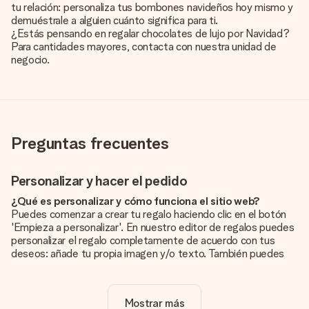
tu relación: personaliza tus bombones navideños hoy mismo y
demuéstrale a alguien cuánto significa para ti.
¿Estás pensando en regalar chocolates de lujo por Navidad?
Para cantidades mayores, contacta con nuestra unidad de
negocio.
Preguntas frecuentes
Personalizar y hacer el pedido
¿Qué es personalizar y cómo funciona el sitio web?
Puedes comenzar a crear tu regalo haciendo clic en el botón
'Empieza a personalizar'. En nuestro editor de regalos puedes
personalizar el regalo completamente de acuerdo con tus
deseos: añade tu propia imagen y/o texto. También puedes
optar por un diseño genial para que tu regalo sea
verdaderamente único.
Mostrar más
¿La personalización está incluida en el precio?