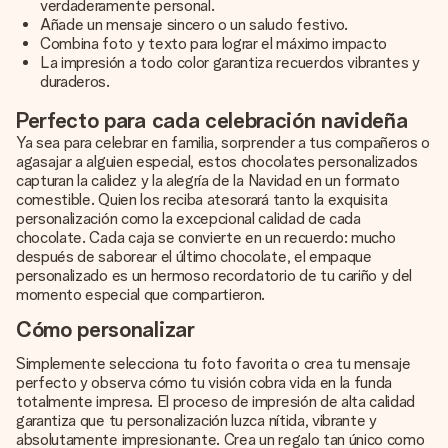
verdaderamente personal.
Añade un mensaje sincero o un saludo festivo.
Combina foto y texto para lograr el máximo impacto
La impresión a todo color garantiza recuerdos vibrantes y
duraderos.
Perfecto para cada celebración navideña
Ya sea para celebrar en familia, sorprender a tus compañeros o
agasajar a alguien especial, estos chocolates personalizados
capturan la calidez y la alegría de la Navidad en un formato
comestible. Quien los reciba atesorará tanto la exquisita
personalización como la excepcional calidad de cada
chocolate. Cada caja se convierte en un recuerdo: mucho
después de saborear el último chocolate, el empaque
personalizado es un hermoso recordatorio de tu cariño y del
momento especial que compartieron.
Cómo personalizar
Simplemente selecciona tu foto favorita o crea tu mensaje
perfecto y observa cómo tu visión cobra vida en la funda
totalmente impresa. El proceso de impresión de alta calidad
garantiza que tu personalización luzca nítida, vibrante y
absolutamente impresionante. Crea un regalo tan único como