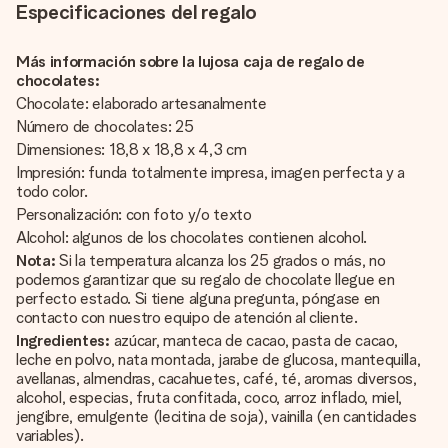
Especificaciones del regalo
Más información sobre la lujosa caja de regalo de
chocolates:
Chocolate: elaborado artesanalmente
Número de chocolates: 25
Dimensiones: 18,8 x 18,8 x 4,3 cm
Impresión: funda totalmente impresa, imagen perfecta y a
todo color.
Personalización: con foto y/o texto
Alcohol: algunos de los chocolates contienen alcohol.
Nota:
Si la temperatura alcanza los 25 grados o más, no
podemos garantizar que su regalo de chocolate llegue en
perfecto estado. Si tiene alguna pregunta, póngase en
contacto con nuestro equipo de atención al cliente.
Ingredientes:
azúcar, manteca de cacao, pasta de cacao,
leche en polvo, nata montada, jarabe de glucosa, mantequilla,
avellanas, almendras, cacahuetes, café, té, aromas diversos,
alcohol, especias, fruta confitada, coco, arroz inflado, miel,
jengibre, emulgente (lecitina de soja), vainilla (en cantidades
variables).