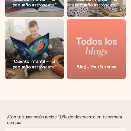
pequeño astronauta"
pequeño astronauta"
Cuento infantil - "El
pequeño astronauta"
Blog - YourSurprise
¡Con tu suscripción recibe 10% de descuento en tu primera
compra!