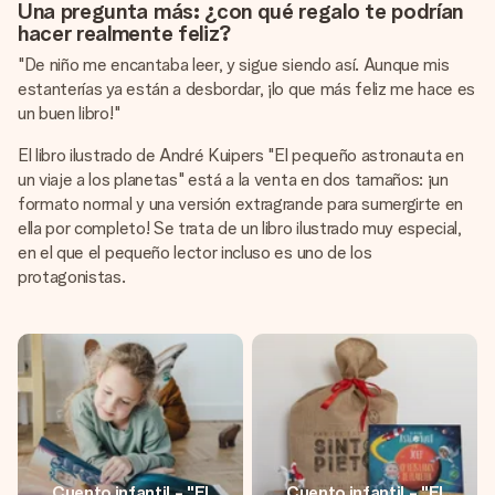
Una pregunta más: ¿con qué regalo te podrían
hacer realmente feliz?
"De niño me encantaba leer, y sigue siendo así. Aunque mis
estanterías ya están a desbordar, ¡lo que más feliz me hace es
un buen libro!"
El libro ilustrado de André Kuipers "El pequeño astronauta en
un viaje a los planetas" está a la venta en dos tamaños: ¡un
formato normal y una versión extragrande para sumergirte en
ella por completo! Se trata de un libro ilustrado muy especial,
en el que el pequeño lector incluso es uno de los
protagonistas.
Cuento infantil - "El
Cuento infantil - "El