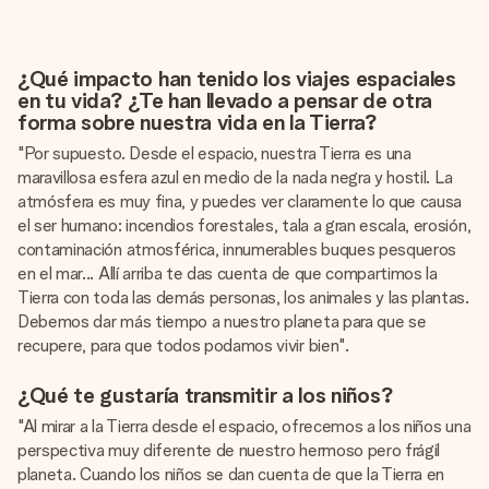
¿Qué impacto han tenido los viajes espaciales
en tu vida? ¿Te han llevado a pensar de otra
forma sobre nuestra vida en la Tierra?
"Por supuesto. Desde el espacio, nuestra Tierra es una
maravillosa esfera azul en medio de la nada negra y hostil. La
atmósfera es muy fina, y puedes ver claramente lo que causa
el ser humano: incendios forestales, tala a gran escala, erosión,
contaminación atmosférica, innumerables buques pesqueros
en el mar... Allí arriba te das cuenta de que compartimos la
Tierra con toda las demás personas, los animales y las plantas.
Debemos dar más tiempo a nuestro planeta para que se
recupere, para que todos podamos vivir bien".
¿Qué te gustaría transmitir a los niños?
"Al mirar a la Tierra desde el espacio, ofrecemos a los niños una
perspectiva muy diferente de nuestro hermoso pero frágil
planeta. Cuando los niños se dan cuenta de que la Tierra en