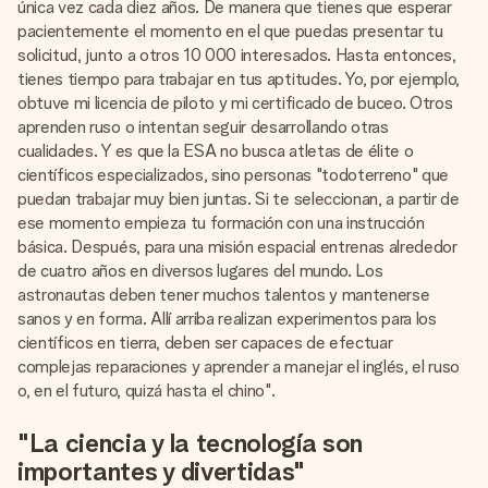
única vez cada diez años. De manera que tienes que esperar
pacientemente el momento en el que puedas presentar tu
solicitud, junto a otros 10 000 interesados. Hasta entonces,
tienes tiempo para trabajar en tus aptitudes. Yo, por ejemplo,
obtuve mi licencia de piloto y mi certificado de buceo. Otros
aprenden ruso o intentan seguir desarrollando otras
cualidades. Y es que la ESA no busca atletas de élite o
científicos especializados, sino personas "todoterreno" que
puedan trabajar muy bien juntas. Si te seleccionan, a partir de
ese momento empieza tu formación con una instrucción
básica. Después, para una misión espacial entrenas alrededor
de cuatro años en diversos lugares del mundo. Los
astronautas deben tener muchos talentos y mantenerse
sanos y en forma. Allí arriba realizan experimentos para los
científicos en tierra, deben ser capaces de efectuar
complejas reparaciones y aprender a manejar el inglés, el ruso
o, en el futuro, quizá hasta el chino".
"La ciencia y la tecnología son
importantes y divertidas"