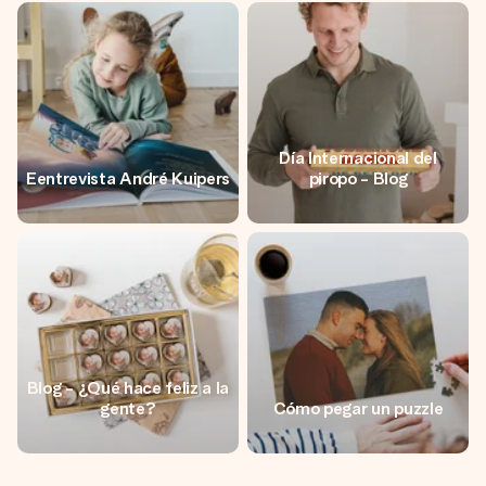
un mensaje que llegue al corazón. Sin complicaciones, solo
todo el amor para el momento.
Día Internacional del
Eentrevista André Kuipers
piropo - Blog
Blog - ¿Qué hace feliz a la
gente?
Cómo pegar un puzzle