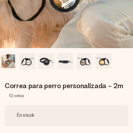
un mensaje que llegue al corazón. Sin complicaciones, solo
todo el amor para el momento.
Correa para perro personalizada - 2m
12
votos
En stock