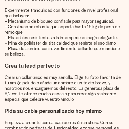
Experimente tranquilidad con funciones de nivel profesional
que incluyen:
- Mecanismo de bloqueo confiable para mayor seguridad.
- Construcción robusta que soporta hasta 15 kg de peso de
remolque.
- Materiales resistentes a la intemperie en negro elegante.
- Mina de poliéster de alta calidad que resiste el uso diario.
- Placa de aluminio con revestimiento brillante que mantiene
su belleza.
Crea tu lead perfecto
Crear un collar único es muy sencillo. Elige tu foto favorita de
tu amigo peludo o añade un nombre o un texto breve, y
nosotros nos encargaremos del resto. La generosa placa de
9,2 cm te ofrece mucho espacio para crear algo realmente
especial que celebre vuestro vínculo.
Pida su cable personalizado hoy mismo
Empieza a crear tu correa para perros única ahora. Con su
combinación perfecta de funcionalidad y toque personal, es