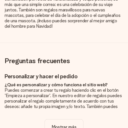
más que una simple correa: es una celebración de su viaje
juntos. También son regalos maravillosos para nuevas
mascotas, para celebrar el día de la adopción o el cumpleaños
de una mascota. ¡Incluso puedes sorprender al mejor amigo
del hombre para Navidad!
Preguntas frecuentes
Personalizar y hacer el pedido
¿Qué es personalizar y cómo funciona el sitio web?
Puedes comenzar a crear tu regalo haciendo clic en el botón
'Empieza a personalizar'. En nuestro editor de regalos puedes
personalizar el regalo completamente de acuerdo con tus
deseos: añade tu propia imagen y/o texto. También puedes
optar por un diseño genial para que tu regalo sea
verdaderamente único.
Mostrar más