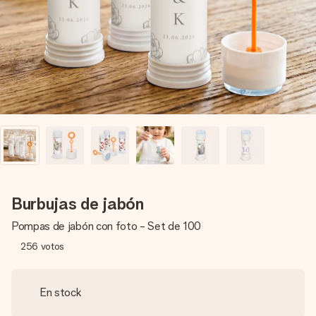
un mensaje que llegue al corazón. Sin complicaciones, solo
todo el amor para el momento.
Burbujas de jabón
Pompas de jabón con foto - Set de 100
256
votos
En stock