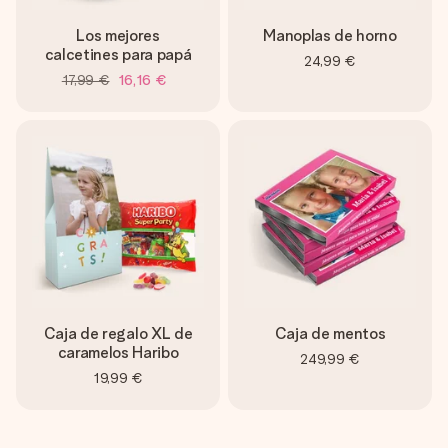
Los mejores
Manoplas de horno
calcetines para papá
24,99 €
17,99 €
16,16 €
Caja de regalo XL de
Caja de mentos
caramelos Haribo
249,99 €
19,99 €