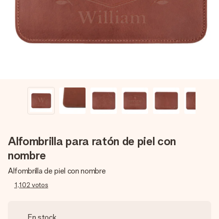
un mensaje que llegue al corazón. Sin complicaciones, solo
todo el amor para el momento.
Alfombrilla para ratón de piel con
nombre
Alfombrilla de piel con nombre
1,102
votos
En stock