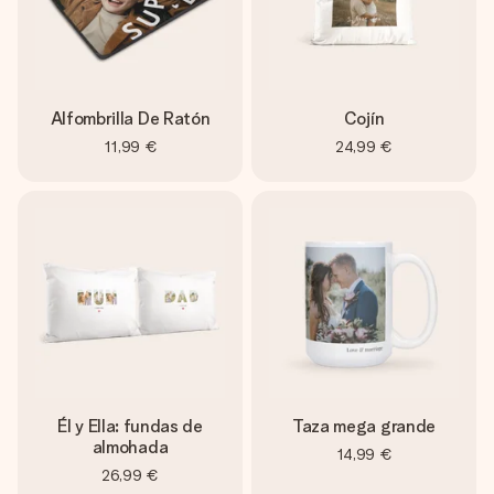
Alfombrilla De Ratón
Cojín
11,99 €
24,99 €
Él y Ella: fundas de
Taza mega grande
almohada
14,99 €
26,99 €