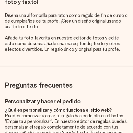
foto y texto!
Diseña una alfombrilla para ratón como regalo de fin de curso o
de cumpleaños de tu profe. ¡Crea un diseño original usando
una foto o texto
Añade tu foto favorita en nuestro editor de fotos y edite
esto como deseas: añade una marco, fondo, texto y otros
efectos divertidos. Un regalo único y original para tu profe.
Preguntas frecuentes
Personalizar y hacer el pedido
¿Qué es personalizar y cómo funciona el sitio web?
Puedes comenzar a crear tu regalo haciendo clic en el botón
'Empieza a personalizar'. En nuestro editor de regalos puedes
personalizar el regalo completamente de acuerdo con tus
deseos: añade tu propia imagen y/o texto. También puedes