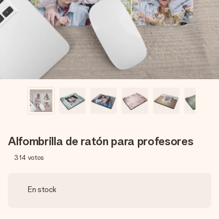
un mensaje que llegue al corazón. Sin complicaciones, solo
todo el amor para el momento.
Alfombrilla de ratón para profesores
314
votos
En stock