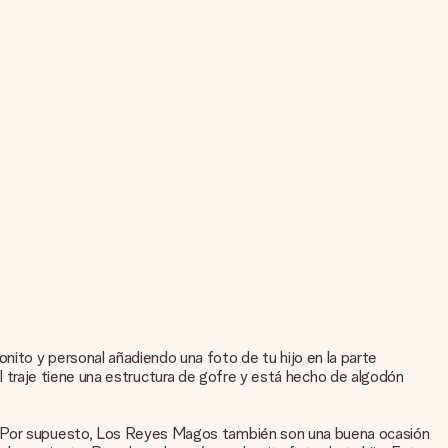
nito y personal añadiendo una foto de tu hijo en la parte
. El traje tiene una estructura de gofre y está hecho de algodón
o? Por supuesto, Los Reyes Magos también son una buena ocasión