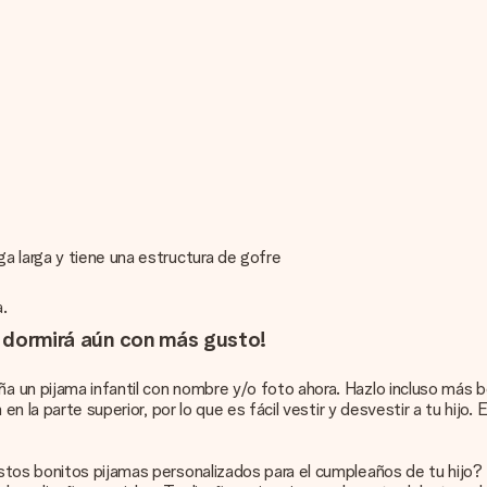
a larga y tiene una estructura de gofre
a.
jo dormirá aún con más gusto!
un pijama infantil con nombre y/o foto ahora. Hazlo incluso más bo
en la parte superior, por lo que es fácil vestir y desvestir a tu hijo
estos bonitos pijamas personalizados para el cumpleaños de tu hij