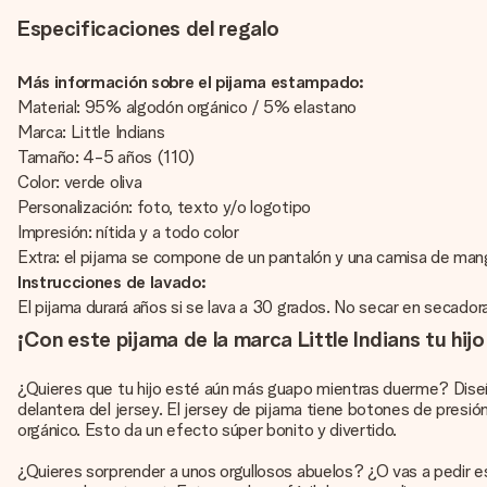
Especificaciones del regalo
Más información sobre el pijama estampado:
Material: 95% algodón orgánico / 5% elastano
Marca: Little Indians
Tamaño: 4-5 años (110)
Color: verde oliva
Personalización: foto, texto y/o logotipo
Impresión: nítida y a todo color
Extra: el pijama se compone de un pantalón y una camisa de mang
Instrucciones de lavado:
El pijama durará años si se lava a 30 grados. No secar en secador
¡Con este pijama de la marca Little Indians tu hi
¿Quieres que tu hijo esté aún más guapo mientras duerme? Diseña 
delantera del jersey. El jersey de pijama tiene botones de presión 
orgánico. Esto da un efecto súper bonito y divertido.
¿Quieres sorprender a unos orgullosos abuelos? ¿O vas a pedir 