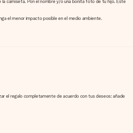
e la camiseta. Pon el nombre y/o una bonita foto de tu hijo. Este
enga el menor impacto posible en el medio ambiente.
lizar el regalo completamente de acuerdo con tus deseos: añade