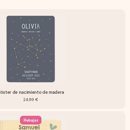
óster de nacimiento de madera
24,99 €
Rebajas