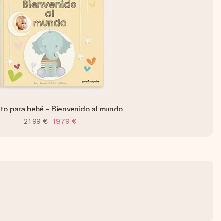
to para bebé - Bienvenido al mundo
21,99 €
19,79 €