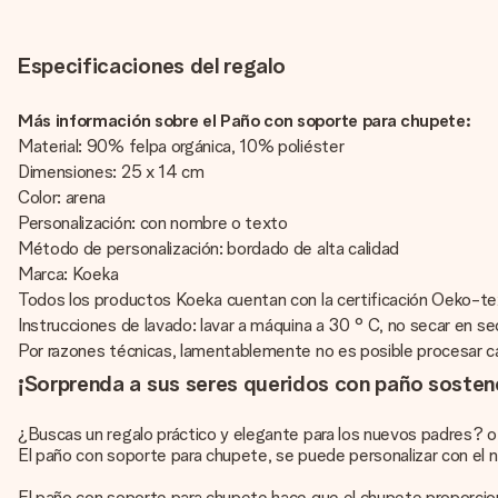
Especificaciones del regalo
Más información sobre el Paño con soporte para chupete:
Material: 90% felpa orgánica, 10% poliéster
Dimensiones: 25 x 14 cm
Color: arena
Personalización: con nombre o texto
Método de personalización: bordado de alta calidad
Marca: Koeka
Todos los productos Koeka cuentan con la certificación Oeko-t
Instrucciones de lavado: lavar a máquina a 30 ° C, no secar en se
Por razones técnicas, lamentablemente no es posible procesar cara
¡Sorprenda a sus seres queridos con paño soste
¿Buscas un regalo práctico y elegante para los nuevos padres? o
El paño con soporte para chupete, se puede personalizar con el 
El paño con soporte para chupete hace que el chupete proporcione