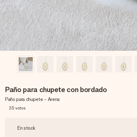
Paño para chupete con bordado
Paño para chupete - Arena
35
votos
En stock