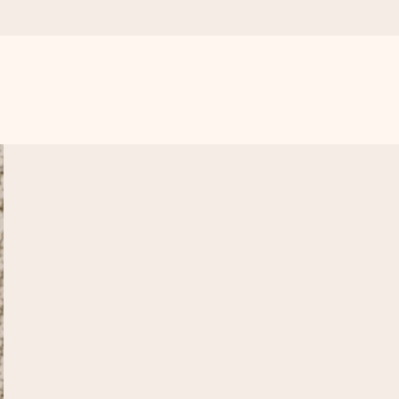
r para el