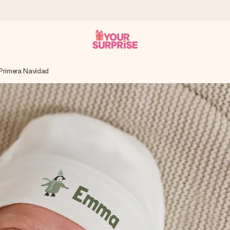
 Primera Navidad
a que lo entregues en el momento perfecto, cuando más importa.
gle Reviews.
ensaje que llegue al corazón. Sin complicaciones, solo todo el amo