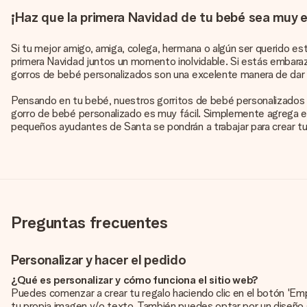
¡Haz que la primera Navidad de tu bebé sea muy e
Si tu mejor amigo, amiga, colega, hermana o algún ser querido e
primera Navidad juntos un momento inolvidable. Si estás embaraz
gorros de bebé personalizados son una excelente manera de dar la n
Pensando en tu bebé, nuestros gorritos de bebé personalizados es
gorro de bebé personalizado es muy fácil. Simplemente agrega el 
pequeños ayudantes de Santa se pondrán a trabajar para crear tu
Preguntas frecuentes
Personalizar y hacer el pedido
¿Qué es personalizar y cómo funciona el sitio web?
Puedes comenzar a crear tu regalo haciendo clic en el botón 'Em
tu propia imagen y/o texto. También puedes optar por un diseño 