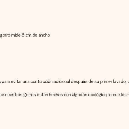
l gorro mide 8 cm de ancho
ara evitar una contracción adicional después de su primer lavado, 
que nuestros gorros están hechos con algodón ecológico, lo que los 