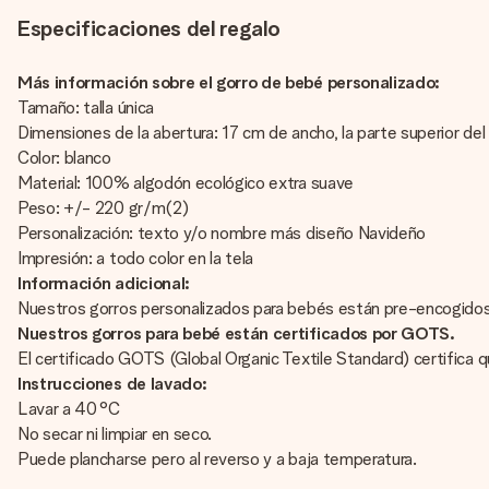
Especificaciones del regalo
Más información sobre el gorro de bebé personalizado:
Tamaño: talla única
Dimensiones de la abertura: 17 cm de ancho, la parte superior de
Color: blanco
Material: 100% algodón ecológico extra suave
Peso: +/- 220 gr/m(2)
Personalización: texto y/o nombre más diseño Navideño
Impresión: a todo color en la tela
Información adicional:
Nuestros gorros personalizados para bebés están pre-encogidos p
Nuestros gorros para bebé están certificados por GOTS.
El certificado GOTS (Global Organic Textile Standard) certifica 
Instrucciones de lavado:
Lavar a 40 °C
No secar ni limpiar en seco.
Puede plancharse pero al reverso y a baja temperatura.