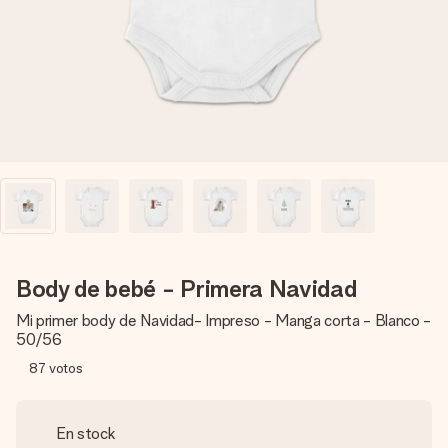
un mensaje que llegue al corazón. Sin complicaciones, solo
todo el amor para el momento.
Body de bebé - Primera Navidad
Mi primer body de Navidad- Impreso - Manga corta - Blanco -
50/56
87
votos
En stock