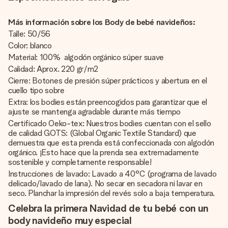
Más información sobre los Body de bebé navideños:
Talle: 50/56
Color: blanco
Material: 100% algodón orgánico súper suave
Calidad: Aprox. 220 gr/m2
Cierre: Botones de presión súper prácticos y abertura en el
cuello tipo sobre
Extra: los bodies están preencogidos para garantizar que el
ajuste se mantenga agradable durante más tiempo
Certificado Oeko-tex: Nuestros bodies cuentan con el sello
de calidad GOTS: (Global Organic Textile Standard) que
demuestra que esta prenda está confeccionada con algodón
orgánico. ¡Esto hace que la prenda sea extremadamente
sostenible y completamente responsable!
Instrucciones de lavado: Lavado a 40°C (programa de lavado
delicado/lavado de lana). No secar en secadora ni lavar en
seco. Planchar la impresión del revés solo a baja temperatura.
Celebra la primera Navidad de tu bebé con un
body navideño muy especial