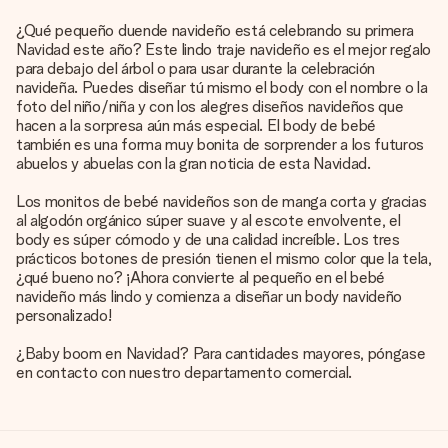
¿Qué pequeño duende navideño está celebrando su primera
Navidad este año? Este lindo traje navideño es el mejor regalo
para debajo del árbol o para usar durante la celebración
navideña. Puedes diseñar tú mismo el body con el nombre o la
foto del niño/niña y con los alegres diseños navideños que
hacen a la sorpresa aún más especial. El body de bebé
también es una forma muy bonita de sorprender a los futuros
abuelos y abuelas con la gran noticia de esta Navidad.
Los monitos de bebé navideños son de manga corta y gracias
al algodón orgánico súper suave y al escote envolvente, el
body es súper cómodo y de una calidad increíble. Los tres
prácticos botones de presión tienen el mismo color que la tela,
¿qué bueno no? ¡Ahora convierte al pequeño en el bebé
navideño más lindo y comienza a diseñar un body navideño
personalizado!
¿Baby boom en Navidad? Para cantidades mayores, póngase
en contacto con nuestro departamento comercial.