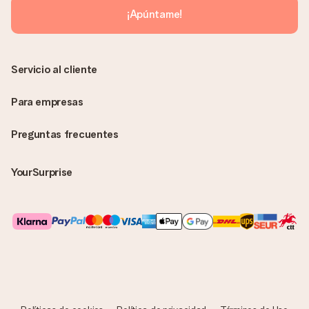
sin ninguna información adicional Así, evitaremos que la
¡Apúntame!
persona que recibe el regalo la vea. ¡No le enviaremos nada
más que su increíble regalo! ¿Quieres que sepa quién se lo
envía? ¡Rellena nuestra chulísima tarjeta de regalo en la cesta
de la compra!
Servicio al cliente
Para empresas
Preguntas frecuentes
YourSurprise