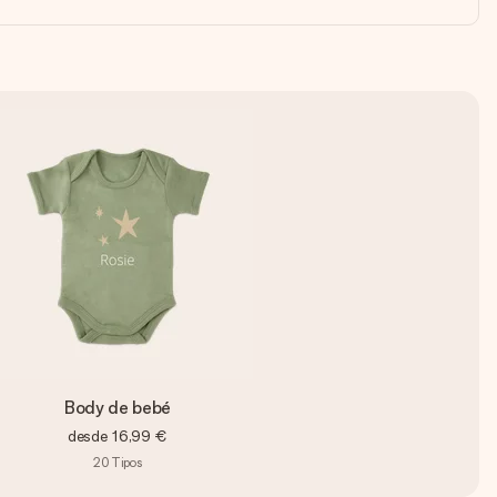
Body de bebé
desde
16,99 €
20
Tipos