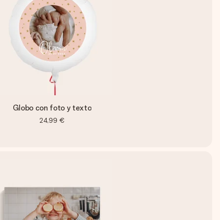
Globo con foto y texto
24,99 €