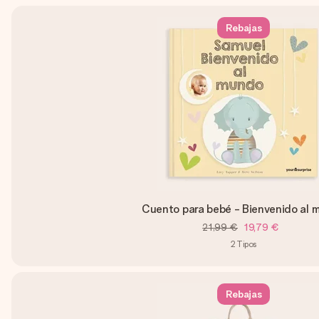
Rebajas
Cuento para bebé - Bienvenido al 
21,99 €
19,79 €
2
Tipos
Rebajas