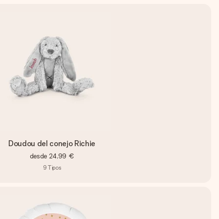
Doudou del conejo Richie
desde
24,99 €
9
Tipos