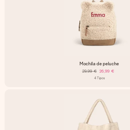
Mochila de peluche
29,99 €
26,99 €
4
Tipos