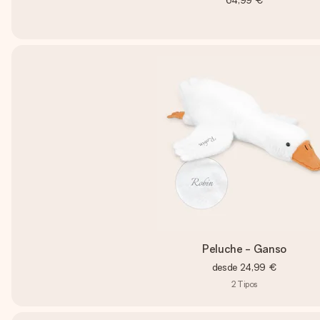
64,99 €
Peluche - Ganso
desde
24,99 €
2
Tipos