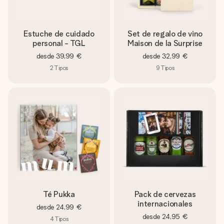
Estuche de cuidado
Set de regalo de vino
personal - TGL
Maison de la Surprise
desde
39,99 €
desde
32,99 €
2
Tipos
9
Tipos
Té Pukka
Pack de cervezas
internacionales
desde
24,99 €
desde
24,95 €
4
Tipos