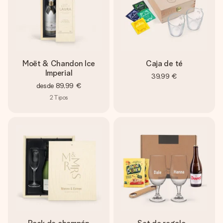
Moët & Chandon Ice
Caja de té
Imperial
39,99 €
desde
89,99 €
2
Tipos