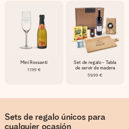
Mini Rossanti
Set de regalo - Tabla
de servir de madera
17,99 €
59,99 €
Sets de regalo únicos para
cualquier ocasión