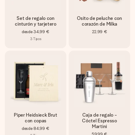
Set de regalo con
Osito de peluche con
cinturón y tarjetero
corazón de Milka
desde
34,99 €
22,99 €
3
Tipos
Piper Heidsieck Brut
Caja de regalo -
con copas
Cóctel Espresso
Martini
desde
84,99 €
59,99 €