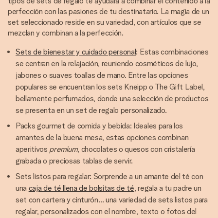
tipos de sets de regalo te ayudará a combinar el contenido a la
perfección con las pasiones de tu destinatario. La magia de un
set seleccionado reside en su variedad, con artículos que se
mezclan y combinan a la perfección.
Sets de bienestar y cuidado personal
: Estas combinaciones
se centran en la relajación, reuniendo cosméticos de lujo,
jabones o suaves toallas de mano. Entre las opciones
populares se encuentran los sets Kneipp o The Gift Label,
bellamente perfumados, donde una selección de productos
se presenta en un set de regalo personalizado.
Packs gourmet de comida y bebida: Ideales para los
amantes de la buena mesa, estas opciones combinan
aperitivos
premium
, chocolates o quesos con cristalería
grabada o preciosas tablas de servir.
Sets listos para regalar: Sorprende a un amante del té con
una
caja de té llena de bolsitas de té
, regala a tu padre un
set con cartera y cinturón… una variedad de sets listos para
regalar, personalizados con el nombre, texto o fotos del