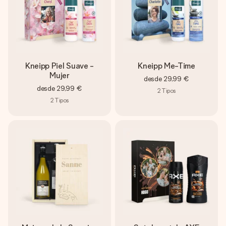
Kneipp Piel Suave -
Kneipp Me-Time
Mujer
desde
29,99 €
desde
29,99 €
2
Tipos
2
Tipos