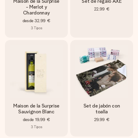
Maison de la Surprise
Set de regalo AXE
- Merlot y
22,99 €
Chardonnay
desde
32,99 €
3
Tipos
Maison de la Surprise
Set de jabón con
Sauvignon Blanc
toalla
desde
19,99 €
29,99 €
3
Tipos