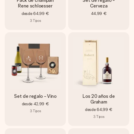
Pack de champán
Set de regalo -
Rene schloesser
Cerveza
desde
64,99 €
44,99 €
3
Tipos
Set de regalo - Vino
Los 20 años de
Graham
desde
42,99 €
desde
64,99 €
3
Tipos
3
Tipos