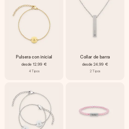
Pulsera con inicial
Collar de barra
desde
12,99 €
desde
24,99 €
4
Tipos
2
Tipos