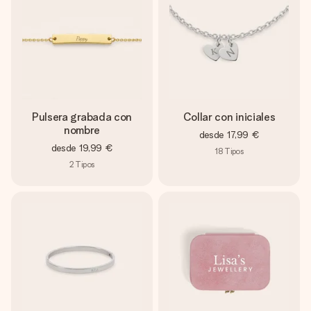
Pulsera grabada con
Collar con iniciales
nombre
desde
17,99 €
desde
19,99 €
18
Tipos
2
Tipos