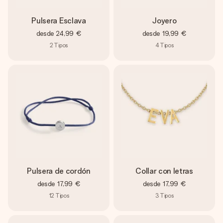
Pulsera Esclava
Joyero
desde
24,99 €
desde
19,99 €
2
Tipos
4
Tipos
Pulsera de cordón
Collar con letras
desde
17,99 €
desde
17,99 €
12
Tipos
3
Tipos