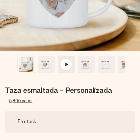
un mensaje que llegue al corazón. Sin complicaciones, solo
todo el amor para el momento.
Taza esmaltada - Personalizada
5,800
votos
En stock