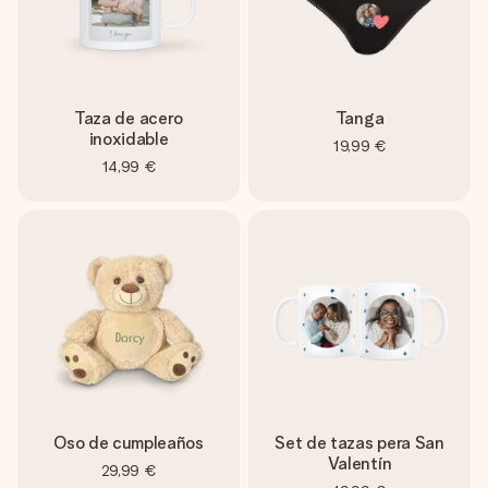
Taza de acero
Tanga
inoxidable
19,99 €
14,99 €
Oso de cumpleaños
Set de tazas pera San
Valentín
29,99 €