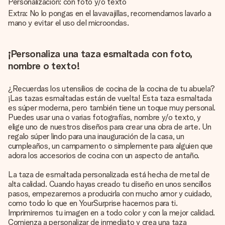
Personalización: con foto y/o texto
Extra: No lo pongas en el lavavajillas, recomendamos lavarlo a
mano y evitar el uso del microondas.
¡Personaliza una taza esmaltada con foto,
nombre o texto!
¿Recuerdas los utensilios de cocina de la cocina de tu abuela?
¡Las tazas esmaltadas están de vuelta! Esta taza esmaltada
es súper moderna, pero también tiene un toque muy personal.
Puedes usar una o varias fotografías, nombre y/o texto, y
elige uno de nuestros diseños para crear una obra de arte. Un
regalo súper lindo para una inauguración de la casa, un
cumpleaños, un campamento o simplemente para alguien que
adora los accesorios de cocina con un aspecto de antaño.
La taza de esmaltada personalizada está hecha de metal de
alta calidad. Cuando hayas creado tu diseño en unos sencillos
pasos, empezaremos a producirla con mucho amor y cuidado,
como todo lo que en YourSurprise hacemos para ti.
Imprimiremos tu imagen en a todo color y con la mejor calidad.
Comienza a personalizar de inmediato y crea una taza