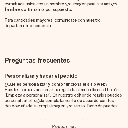
esmaltada única con un nombre y/o imagen para tus amigos,
familiares o ti mismo, por supuesto.
Para cantidades mayores, comunícate con nuestro
departamento comercial.
Preguntas frecuentes
Personalizar y hacer el pedido
¿Qué es personalizar y cómo funciona el sitio web?
Puedes comenzar a crear tu regalo haciendo clic en el botón
'Empieza a personalizar'. En nuestro editor de regalos puedes
personalizar el regalo completamente de acuerdo con tus
deseos: añade tu propia imagen y/o texto. También puedes
optar por un diseño genial para que tu regalo sea
verdaderamente único.
Mostrar más
¿La personalización está incluida en el precio?