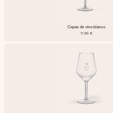
Copas de vino blanco
11,99 €