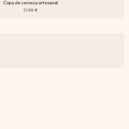
Copa de cerveza artesanal
21,99 €