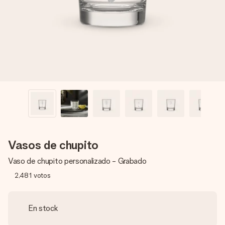
un mensaje que llegue al corazón. Sin complicaciones, solo
todo el amor para el momento.
Vasos de chupito
Vaso de chupito personalizado - Grabado
2,481
votos
En stock