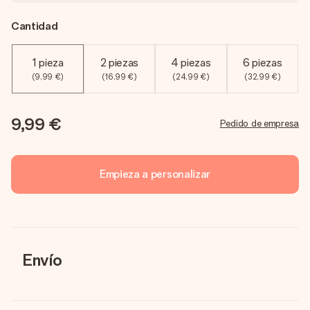
Cantidad
1 pieza
2 piezas
4 piezas
6 piezas
(9,99 €)
(16,99 €)
(24,99 €)
(32,99 €)
9,99 €
Pedido de empresa
Empieza a personalizar
Envío