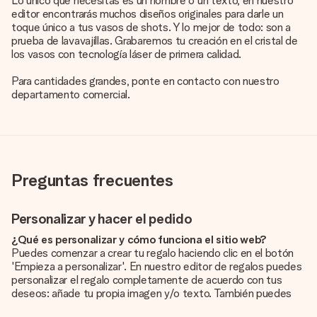
Lo único que necesitas es un nombre o un texto, en nuestro
editor encontrarás muchos diseños originales para darle un
toque único a tus vasos de shots. Y lo mejor de todo: son a
prueba de lavavajillas. Grabaremos tu creación en el cristal de
los vasos con tecnología láser de primera calidad.
Para cantidades grandes, ponte en contacto con nuestro
departamento comercial.
Preguntas frecuentes
Personalizar y hacer el pedido
¿Qué es personalizar y cómo funciona el sitio web?
Puedes comenzar a crear tu regalo haciendo clic en el botón
'Empieza a personalizar'. En nuestro editor de regalos puedes
personalizar el regalo completamente de acuerdo con tus
deseos: añade tu propia imagen y/o texto. También puedes
optar por un diseño genial para que tu regalo sea