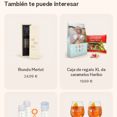
También te puede interesar
Riondo Merlot
Caja de regalo XL de
caramelos Haribo
24,99 €
19,99 €