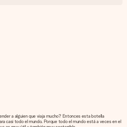
render a alguien que viaja mucho? Entonces esta botella
 para casi todo el mundo. Porque todo el mundo está a veces en el
agua es muy útil y también muy sostenible.