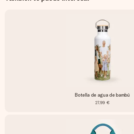
Botella de agua de bambú
27,99 €