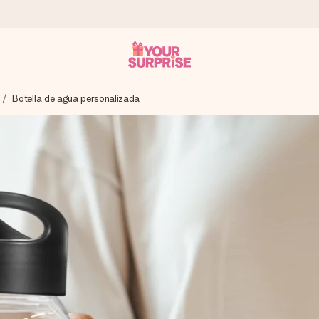
Botella de agua personalizada
a que lo entregues en el momento perfecto, cuando más importa.
gle Reviews.
ensaje que llegue al corazón. Sin complicaciones, solo todo el amo