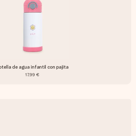
otella de agua infantil con pajita
17,99 €