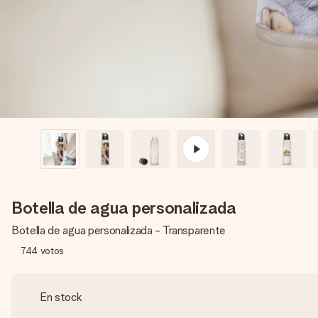
Botella de agua personalizada
Botella de agua personalizada - Transparente
744
votos
En stock