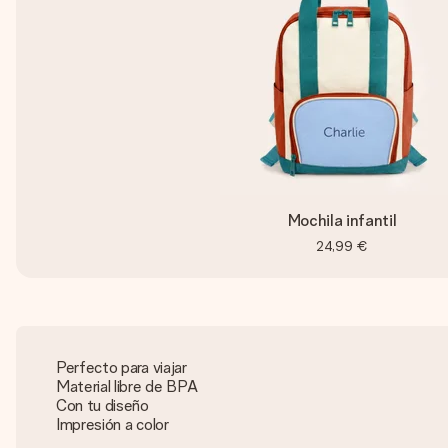
Mochila infantil
24,99 €
Perfecto para viajar
Material libre de BPA
Con tu diseño
Impresión a color