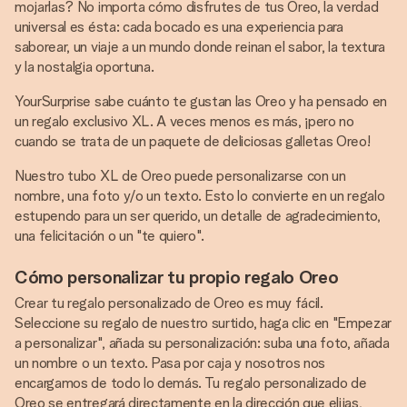
mojarlas? No importa cómo disfrutes de tus Oreo, la verdad
universal es ésta: cada bocado es una experiencia para
saborear, un viaje a un mundo donde reinan el sabor, la textura
y la nostalgia oportuna.
YourSurprise sabe cuánto te gustan las Oreo y ha pensado en
un regalo exclusivo XL. A veces menos es más, ¡pero no
cuando se trata de un paquete de deliciosas galletas Oreo!
Nuestro tubo XL de Oreo puede personalizarse con un
nombre, una foto y/o un texto. Esto lo convierte en un regalo
estupendo para un ser querido, un detalle de agradecimiento,
una felicitación o un "te quiero".
Cómo personalizar tu propio regalo Oreo
Crear tu regalo personalizado de Oreo es muy fácil.
Seleccione su regalo de nuestro surtido, haga clic en "Empezar
a personalizar", añada su personalización: suba una foto, añada
un nombre o un texto. Pasa por caja y nosotros nos
encargamos de todo lo demás. Tu regalo personalizado de
Oreo se entregará directamente en la dirección que elijas,