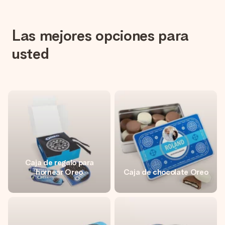
Las mejores opciones para
usted
Caja de regalo para
hornear Oreo
Caja de chocolate Oreo