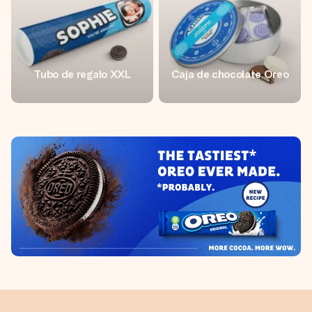
Tubo de regalo XXL
Caja de chocolate Oreo