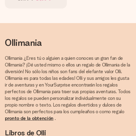
Ollimania
Ollimania ¿Eres tú o alguien a quien conoces un gran fan de
Ollimania? ¡Dé usted mismo o ellos un regalo de Ollimania de la
diversión! No sólo los niños son fans del elefante valor Olli.
Ollimania es para todas las edades! Olli y sus amigos les gusta
ir de aventuras y en YourSurprise encontrarán los regalos
perfectos de Ollimania para traer sus propias aventuras. Todos
los regalos se pueden personalizar individualmente con su
propio nombre o texto. Los regalos divertidos y dulces de
Ollimania son perfectos para los cumpleaños o como regalo
pronto de la obtención
.
Libros de Olli