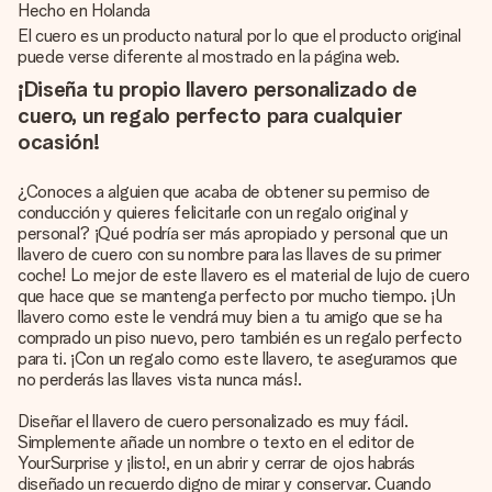
Hecho en Holanda
El cuero es un producto natural por lo que el producto original
puede verse diferente al mostrado en la página web.
¡Diseña tu propio llavero personalizado de
cuero, un regalo perfecto para cualquier
ocasión!
¿Conoces a alguien que acaba de obtener su permiso de
conducción y quieres felicitarle con un regalo original y
personal? ¡Qué podría ser más apropiado y personal que un
llavero de cuero con su nombre para las llaves de su primer
coche! Lo mejor de este llavero es el material de lujo de cuero
que hace que se mantenga perfecto por mucho tiempo. ¡Un
llavero como este le vendrá muy bien a tu amigo que se ha
comprado un piso nuevo, pero también es un regalo perfecto
para ti. ¡Con un regalo como este llavero, te aseguramos que
no perderás las llaves vista nunca más!.
Diseñar el llavero de cuero personalizado es muy fácil.
Simplemente añade un nombre o texto en el editor de
YourSurprise y ¡listo!, en un abrir y cerrar de ojos habrás
diseñado un recuerdo digno de mirar y conservar. Cuando