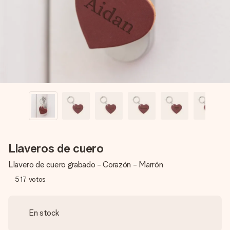
un mensaje que llegue al corazón. Sin complicaciones, solo
todo el amor para el momento.
Llaveros de cuero
Llavero de cuero grabado - Corazón - Marrón
517
votos
En stock