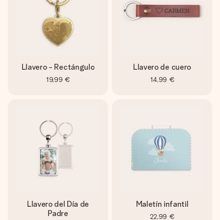
Llavero - Rectángulo
Llavero de cuero
19,99 €
14,99 €
Llavero del Día de
Maletín infantil
Padre
22,99 €