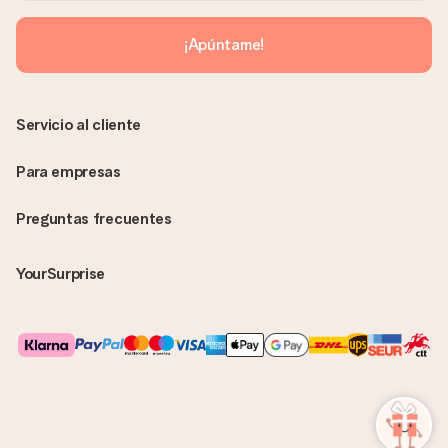
enviará únicamente por correo electrónico. El regalo se enviará
sin ninguna información adicional Así, evitaremos que la
¡Apúntame!
persona que recibe el regalo la vea. ¡No le enviaremos nada
más que su increíble regalo! ¿Quieres que sepa quién se lo
envía? ¡Rellena nuestra chulísima tarjeta de regalo en la cesta
de la compra!
Servicio al cliente
Para empresas
Preguntas frecuentes
YourSurprise