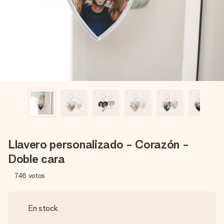
un mensaje que llegue al corazón. Sin complicaciones, solo
todo el amor para el momento.
Llavero personalizado - Corazón -
Doble cara
746
votos
En stock