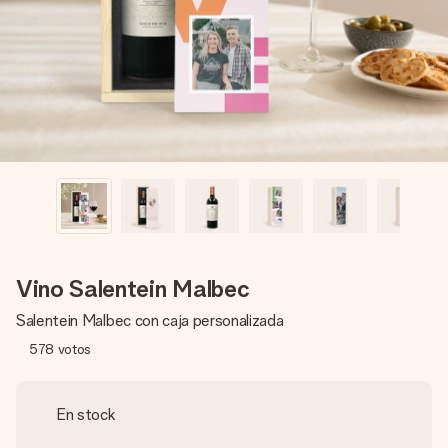
un mensaje que llegue al corazón. Sin complicaciones, solo
todo el amor para el momento.
Vino Salentein Malbec
Salentein Malbec con caja personalizada
578
votos
En stock