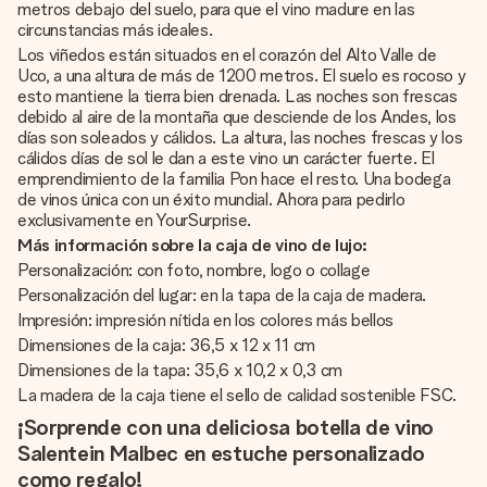
metros debajo del suelo, para que el vino madure en las
circunstancias más ideales.
Los viñedos están situados en el corazón del Alto Valle de
Uco, a una altura de más de 1200 metros. El suelo es rocoso y
esto mantiene la tierra bien drenada. Las noches son frescas
debido al aire de la montaña que desciende de los Andes, los
días son soleados y cálidos. La altura, las noches frescas y los
cálidos días de sol le dan a este vino un carácter fuerte. El
emprendimiento de la familia Pon hace el resto. Una bodega
de vinos única con un éxito mundial. Ahora para pedirlo
exclusivamente en YourSurprise.
Más información sobre la caja de vino de lujo:
Personalización: con foto, nombre, logo o collage
Personalización del lugar: en la tapa de la caja de madera.
Impresión: impresión nítida en los colores más bellos
Dimensiones de la caja: 36,5 x 12 x 11 cm
Dimensiones de la tapa: 35,6 x 10,2 x 0,3 cm
La madera de la caja tiene el sello de calidad sostenible FSC.
¡Sorprende con una deliciosa botella de vino
Salentein Malbec en estuche personalizado
como regalo!