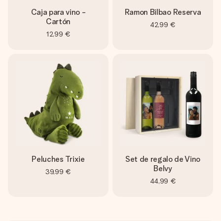
Caja para vino -
Ramon Bilbao Reserva
Cartón
42,99 €
12,99 €
Peluches Trixie
Set de regalo de Vino
Belvy
39,99 €
44,99 €