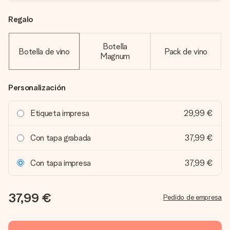
Regalo
Botella
Botella de vino
Pack de vino
Magnum
Personalización
Etiqueta impresa
29,99 €
Con tapa grabada
37,99 €
Con tapa impresa
37,99 €
37,99 €
Pedido de empresa