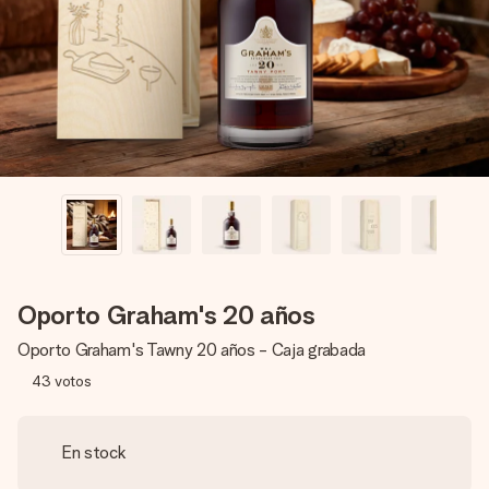
un mensaje que llegue al corazón. Sin complicaciones, solo
todo el amor para el momento.
Oporto Graham's 20 años
Oporto Graham's Tawny 20 años - Caja grabada
43
votos
En stock