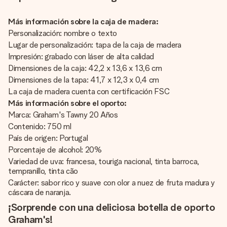
Más información sobre la caja de madera:
Personalización: nombre o texto
Lugar de personalización: tapa de la caja de madera
Impresión: grabado con láser de alta calidad
Dimensiones de la caja: 42,2 x 13,6 x 13,6 cm
Dimensiones de la tapa: 41,7 x 12,3 x 0,4 cm
La caja de madera cuenta con certificación FSC
Más información sobre el oporto:
Marca: Graham's Tawny 20 Años
Contenido: 750 ml
País de origen: Portugal
Porcentaje de alcohol: 20%
Variedad de uva: francesa, touriga nacional, tinta barroca,
tempranillo, tinta cão
Carácter: sabor rico y suave con olor a nuez de fruta madura y
cáscara de naranja.
¡Sorprende con una deliciosa botella de oporto
Graham's!