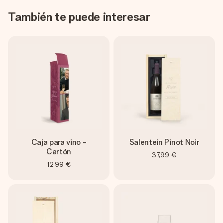
También te puede interesar
Caja para vino -
Salentein Pinot Noir
Cartón
37,99 €
12,99 €