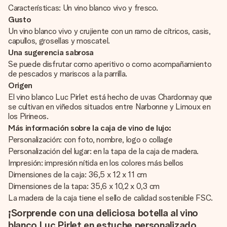
Características: Un vino blanco vivo y fresco.
Gusto
Un vino blanco vivo y crujiente con un ramo de cítricos, casis,
capullos, grosellas y moscatel.
Una sugerencia sabrosa
Se puede disfrutar como aperitivo o como acompañamiento
de pescados y mariscos a la parrilla.
Origen
El vino blanco Luc Pirlet está hecho de uvas Chardonnay que
se cultivan en viñedos situados entre Narbonne y Limoux en
los Pirineos.
Más información sobre la caja de vino de lujo:
Personalización: con foto, nombre, logo o collage
Personalización del lugar: en la tapa de la caja de madera.
Impresión: impresión nítida en los colores más bellos
Dimensiones de la caja: 36,5 x 12 x 11 cm
Dimensiones de la tapa: 35,6 x 10,2 x 0,3 cm
La madera de la caja tiene el sello de calidad sostenible FSC.
¡Sorprende con una deliciosa botella al vino
blanco Luc Pirlet en estuche personalizado