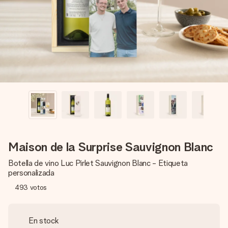
un mensaje que llegue al corazón. Sin complicaciones, solo
todo el amor para el momento.
Maison de la Surprise Sauvignon Blanc
Botella de vino Luc Pirlet Sauvignon Blanc - Etiqueta
personalizada
493
votos
En stock