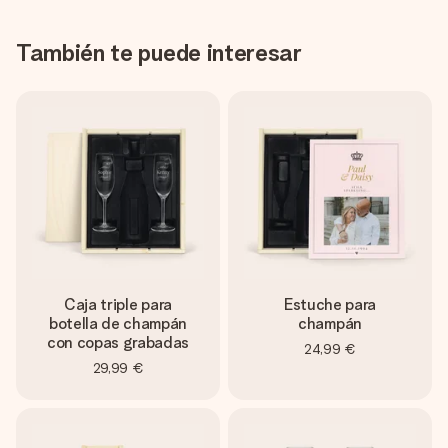
También te puede interesar
Caja triple para
Estuche para
botella de champán
champán
con copas grabadas
24,99 €
29,99 €