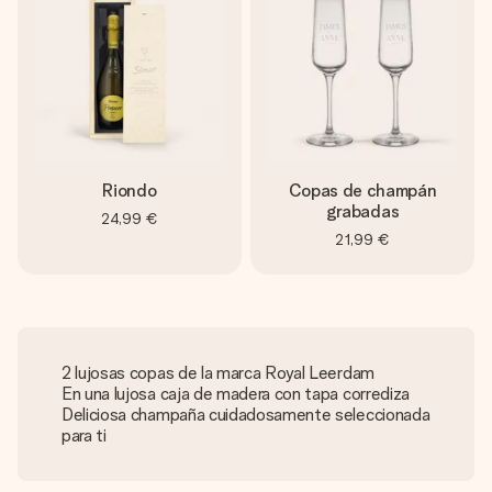
Riondo
Copas de champán
grabadas
24,99 €
21,99 €
2 lujosas copas de la marca Royal Leerdam
En una lujosa caja de madera con tapa corrediza
Deliciosa champaña cuidadosamente seleccionada
para ti