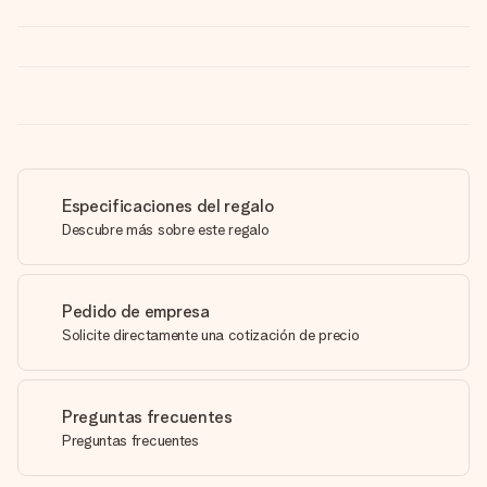
Especificaciones del regalo
Descubre más sobre este regalo
Pedido de empresa
Solicite directamente una cotización de precio
Preguntas frecuentes
Preguntas frecuentes