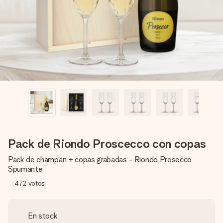
un mensaje que llegue al corazón. Sin complicaciones, solo
todo el amor para el momento.
Pack de Riondo Proscecco con copas
Pack de champán + copas grabadas - Riondo Prosecco
Spumante
472
votos
En stock