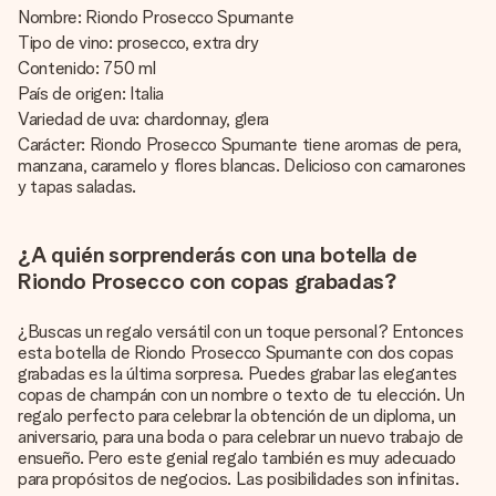
Nombre: Riondo Prosecco Spumante
Tipo de vino: prosecco, extra dry
Contenido: 750 ml
País de origen: Italia
Variedad de uva: chardonnay, glera
Carácter: Riondo Prosecco Spumante tiene aromas de pera,
manzana, caramelo y flores blancas. Delicioso con camarones
y tapas saladas.
¿A quién sorprenderás con una botella de
Riondo Prosecco con copas grabadas?
¿Buscas un regalo versátil con un toque personal? Entonces
esta botella de Riondo Prosecco Spumante con dos copas
grabadas es la última sorpresa. Puedes grabar las elegantes
copas de champán con un nombre o texto de tu elección. Un
regalo perfecto para celebrar la obtención de un diploma, un
aniversario, para una boda o para celebrar un nuevo trabajo de
ensueño. Pero este genial regalo también es muy adecuado
para propósitos de negocios. Las posibilidades son infinitas.