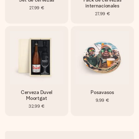
internacionales
27,99 €
27,99 €
Cerveza Duvel
Posavasos
Moortgat
9,99 €
32,99 €