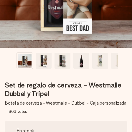
un mensaje que llegue al corazón. Sin complicaciones, solo
todo el amor para el momento.
Set de regalo de cerveza - Westmalle
Dubbel y Tripel
Botella de cerveza - Westmalle - Dubbel - Caja personalizada
866
votos
En stock