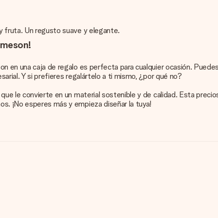
y fruta. Un regusto suave y elegante.
Jameson!
on en una caja de regalo es perfecta para cualquier ocasión. Puedes
arial. Y si prefieres regalártelo a ti mismo, ¿por qué no?
 que le convierte en un material sostenible y de calidad. Esta prec
os. ¡No esperes más y empieza diseñar la tuya!