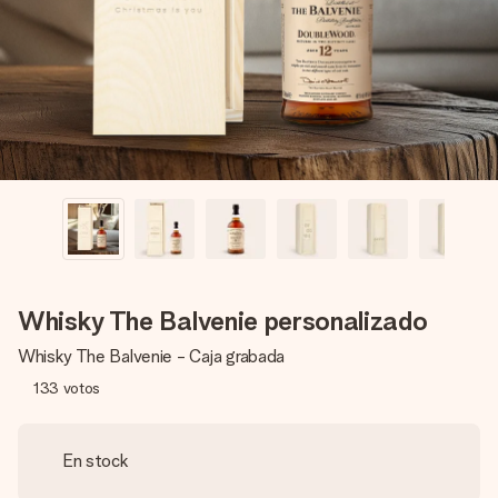
un mensaje que llegue al corazón. Sin complicaciones, solo
todo el amor para el momento.
Whisky The Balvenie personalizado
Whisky The Balvenie - Caja grabada
133
votos
En stock