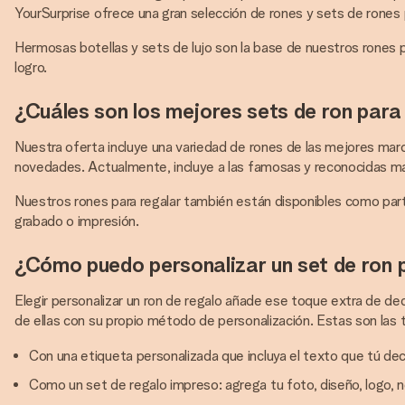
YourSurprise ofrece una gran selección de rones y sets de rones p
Hermosas botellas y sets de lujo son la base de nuestros rones para
logro.
¿Cuáles son los mejores sets de ron para
Nuestra oferta incluye una variedad de rones de las mejores marca
novedades. Actualmente, incluye a las famosas y reconocidas ma
Nuestros rones para regalar también están disponibles como part
grabado o impresión.
¿Cómo puedo personalizar un set de ron 
Elegir personalizar un ron de regalo añade ese toque extra de ded
de ellas con su propio método de personalización. Estas son las 
Con una etiqueta personalizada que incluya el texto que tú de
Como un set de regalo impreso: agrega tu foto, diseño, logo,