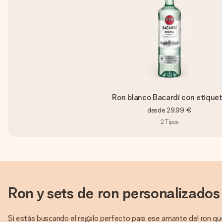
Ron blanco Bacardí con etique
desde
29,99 €
2
Tipos
Ron y sets de ron personalizados
Si estás buscando el regalo perfecto para ese amante del ron que 