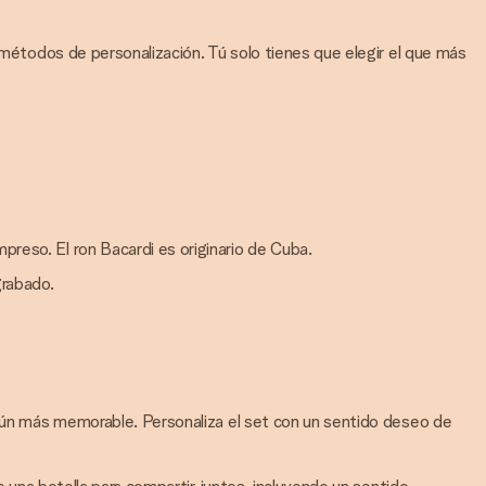
 métodos de personalización. Tú solo tienes que elegir el que más
preso. El ron Bacardi es originario de Cuba.
grabado.
 aún más memorable. Personaliza el set con un sentido deseo de