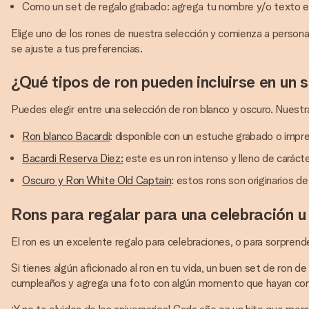
Como un set de regalo grabado: agrega tu nombre y/o texto e
Elige uno de los rones de nuestra selección y comienza a personal
se ajuste a tus preferencias.
¿Qué tipos de ron pueden incluirse en un 
Puedes elegir entre una selección de ron blanco y oscuro. Nuestr
Ron blanco Bacardi
: disponible con un estuche grabado o impr
Bacardi Reserva Diez:
este es un ron intenso y lleno de caráct
Oscuro y Ron White Old Captain
: estos rons son originarios 
Rons para regalar para una celebración u
El ron es un excelente regalo para celebraciones, o para sorprende
Si tienes algún aficionado al ron en tu vida, un buen set de ron
cumpleaños y agrega una foto con algún momento que hayan co