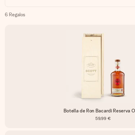
6
Regalos
Botella de Ron Bacardi Reserva 
59,99 €