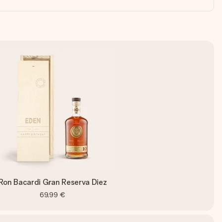
Ron Bacardi Gran Reserva Diez
69,99 €