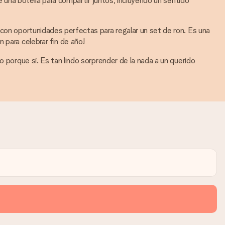
e una botella para compartir juntos, incluyendo un sentido
 con oportunidades perfectas para regalar un set de ron. Es una
 para celebrar fin de año!
o porque sí. Es tan lindo sorprender de la nada a un querido