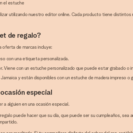
n el estuche
izar utilizando nuestro editor online. Cada producto tiene distintos
set de regalo?
a oferta de marcas incluye:
eso con una etiqueta personalizada.
er. Viene con un estuche personalizado que puede estar grabado o im
de Jamaica y están disponibles con un estuche de madera impreso o 
 ocasión especial
r a alguien en una ocasión especial.
 de regalo puede hacer que su día, que puede ser su cumpleaños, sea
mpartido.