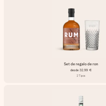
Set de regalo de ron
desde
32,99 €
2
Tipos