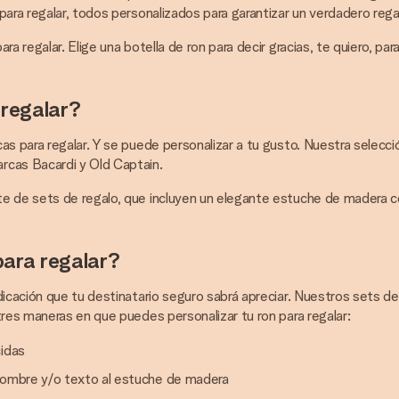
ara regalar, todos personalizados para garantizar un verdadero regal
 regalar. Elige una botella de ron para decir gracias, te quiero, para 
 regalar?
s para regalar. Y se puede personalizar a tu gusto. Nuestra selecció
rcas Bacardi y Old Captain.
e de sets de regalo, que incluyen un elegante estuche de madera co
para regalar?
icación que tu destinatario seguro sabrá apreciar. Nuestros sets de 
tres maneras en que puedes personalizar tu ron para regalar:
cidas
 nombre y/o texto al estuche de madera