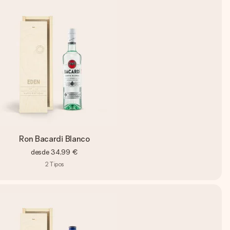
Ron Bacardi Blanco
desde
34,99 €
2
Tipos