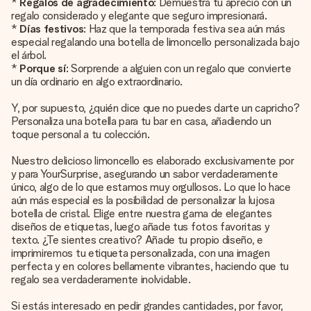
*
Regalos de agradecimiento
: Demuestra tu aprecio con un
regalo considerado y elegante que seguro impresionará.
*
Días festivos
: Haz que la temporada festiva sea aún más
especial regalando una botella de limoncello personalizada bajo
el árbol.
*
Porque sí
: Sorprende a alguien con un regalo que convierte
un día ordinario en algo extraordinario.
Y, por supuesto, ¿quién dice que no puedes darte un capricho?
Personaliza una botella para tu bar en casa, añadiendo un
toque personal a tu colección.
Nuestro delicioso limoncello es elaborado exclusivamente por
y para YourSurprise, asegurando un sabor verdaderamente
único, algo de lo que estamos muy orgullosos. Lo que lo hace
aún más especial es la posibilidad de personalizar la lujosa
botella de cristal. Elige entre nuestra gama de elegantes
diseños de etiquetas, luego añade tus fotos favoritas y
texto. ¿Te sientes creativo? Añade tu propio diseño, e
imprimiremos tu etiqueta personalizada, con una imagen
perfecta y en colores bellamente vibrantes, haciendo que tu
regalo sea verdaderamente inolvidable.
Si estás interesado en pedir grandes cantidades, por favor,