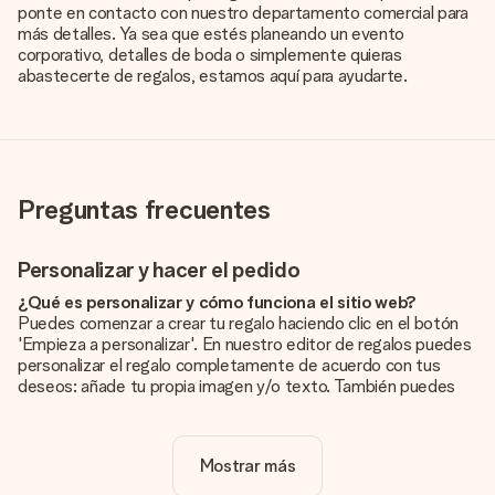
ponte en contacto con nuestro departamento comercial para
más detalles. Ya sea que estés planeando un evento
corporativo, detalles de boda o simplemente quieras
abastecerte de regalos, estamos aquí para ayudarte.
Preguntas frecuentes
Personalizar y hacer el pedido
¿Qué es personalizar y cómo funciona el sitio web?
Puedes comenzar a crear tu regalo haciendo clic en el botón
'Empieza a personalizar'. En nuestro editor de regalos puedes
personalizar el regalo completamente de acuerdo con tus
deseos: añade tu propia imagen y/o texto. También puedes
optar por un diseño genial para que tu regalo sea
verdaderamente único.
Mostrar más
¿La personalización está incluida en el precio?
El precio que se muestra en el sitio web incluye la