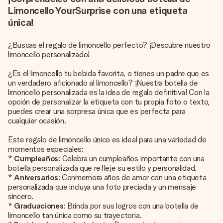
Limoncello YourSurprise con una etiqueta
única!
¿Buscas el regalo de limoncello perfecto? ¡Descubre nuestro
limoncello personalizado!
¿Es el limoncello tu bebida favorita, o tienes un padre que es
un verdadero aficionado al limoncello? ¡Nuestra botella de
limoncello personalizada es la idea de regalo definitiva! Con la
opción de personalizar la etiqueta con tu propia foto o texto,
puedes crear una sorpresa única que es perfecta para
cualquier ocasión.
Este regalo de limoncello único es ideal para una variedad de
momentos especiales:
*
Cumpleaños
: Celebra un cumpleaños importante con una
botella personalizada que refleje su estilo y personalidad.
*
Aniversarios
: Conmemora años de amor con una etiqueta
personalizada que incluya una foto preciada y un mensaje
sincero.
*
Graduaciones
: Brinda por sus logros con una botella de
limoncello tan única como su trayectoria.