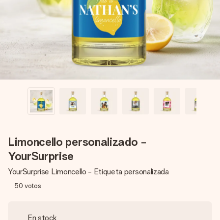
un mensaje que llegue al corazón. Sin complicaciones, solo
todo el amor para el momento.
Limoncello personalizado -
YourSurprise
YourSurprise Limoncello - Etiqueta personalizada
50
votos
En stock