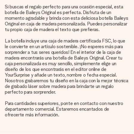
Si buscas el regalo perfecto para una ocasión especial, esta
botella de Baileys Original es perfecta. Disfruta de un
momento agradable y brinda con esta deliciosa botella Baileys
Original en caja de madera personalizada. Puedes personalizar
tu propio caja de madera el texto que prefieras.
La botella incluye una caja de madera certificada FSC, lo que
le convierte en un artículo sostenible. ¡No esperes más para
sorprender a tus seres queridos! En el interior de la caja de
madera encontrarás una botella de Baileys Original. Crear tu
caja personalizada es muy sencillo, simplemente elige un
diseño de los que encontrarás en el editor online de
YourSurprise y añade un texto, nombre o fecha especial.
Nosotros grabaremos tu diseño en la caja con la mejor técnica
de grabado láser sobre madera para brindarte un regalo
perfecto para sorprender.
Para cantidades superiores, ponte en contacto con nuestro
departamento comercial. Estaremos encantados de
ofrecerte más información.