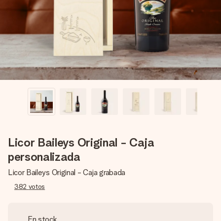
un mensaje que llegue al corazón. Sin complicaciones, solo
todo el amor para el momento.
Licor Baileys Original - Caja
personalizada
Licor Baileys Original - Caja grabada
382
votos
En stock