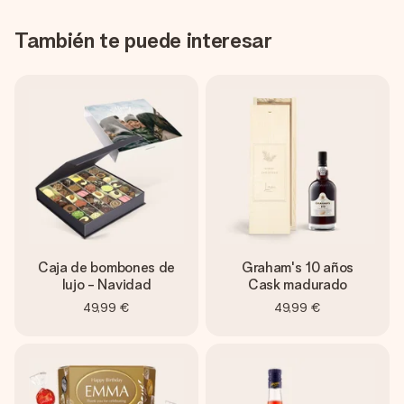
También te puede interesar
Caja de bombones de
Graham's 10 años
lujo - Navidad
Cask madurado
49,99 €
49,99 €