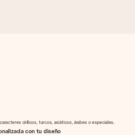
acteres cirílicos, turcos, asiáticos, árabes o especiales.
nalizada con tu diseño