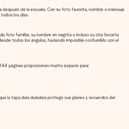
a después de la escuela. Con su foto favorita, nombre o mensaje
 todos los días.
 foto familiar, su nombre en negrita o incluso su cita favorita
 desde todos los ángulos, haciendo imposible confundirlo con el
s 144 páginas proporcionan mucho espacio para:
que la tapa dura duradera protege sus planes y recuerdos del