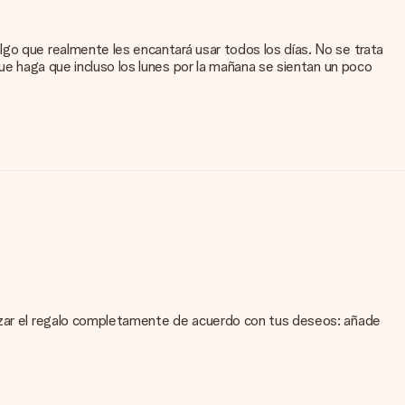
lgo que realmente les encantará usar todos los días. No se trata
que haga que incluso los lunes por la mañana se sientan un poco
lizar el regalo completamente de acuerdo con tus deseos: añade