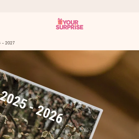
6 - 2027
a que lo entregues en el momento perfecto, cuando más importa.
gle Reviews.
ensaje que llegue al corazón. Sin complicaciones, solo todo el amo