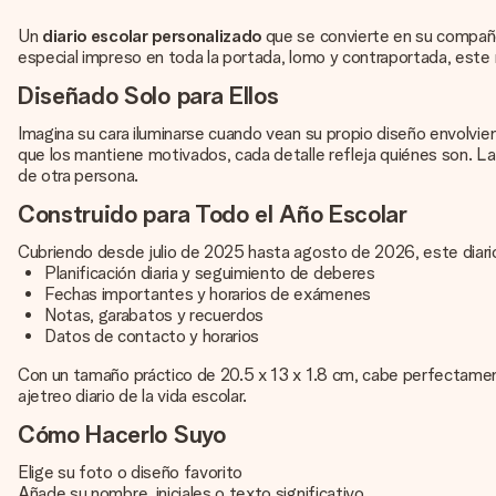
Un
diario escolar personalizado
que se convierte en su compañe
especial impreso en toda la portada, lomo y contraportada, este n
Diseñado Solo para Ellos
Imagina su cara iluminarse cuando vean su propio diseño envolvien
que los mantiene motivados, cada detalle refleja quiénes son. La 
de otra persona.
Construido para Todo el Año Escolar
Cubriendo desde julio de 2025 hasta agosto de 2026, este diario
Planificación diaria y seguimiento de deberes
Fechas importantes y horarios de exámenes
Notas, garabatos y recuerdos
Datos de contacto y horarios
Con un tamaño práctico de 20.5 x 13 x 1.8 cm, cabe perfectament
ajetreo diario de la vida escolar.
Cómo Hacerlo Suyo
Elige su foto o diseño favorito
Añade su nombre, iniciales o texto significativo