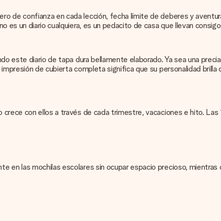
ro de confianza en cada lección, fecha límite de deberes y aventur
o es un diario cualquiera, es un pedacito de casa que llevan consigo
do este diario de tapa dura bellamente elaborado. Ya sea una preciada
impresión de cubierta completa significa que su personalidad brilla
 crece con ellos a través de cada trimestre, vacaciones e hito. La
e en las mochilas escolares sin ocupar espacio precioso, mientras 