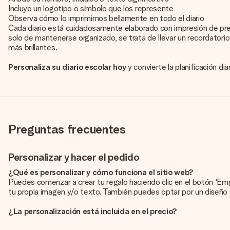
Incluye un logotipo o símbolo que los represente
Observa cómo lo imprimimos bellamente en todo el diario
Cada diario está cuidadosamente elaborado con impresión de preci
solo de mantenerse organizado, se trata de llevar un recordatorio
más brillantes.
Personaliza su diario escolar hoy
y convierte la planificación dia
Preguntas frecuentes
Personalizar y hacer el pedido
¿Qué es personalizar y cómo funciona el sitio web?
Puedes comenzar a crear tu regalo haciendo clic en el botón 'Em
tu propia imagen y/o texto. También puedes optar por un diseño 
¿La personalización está incluida en el precio?
El precio que se muestra en el sitio web incluye la personalización