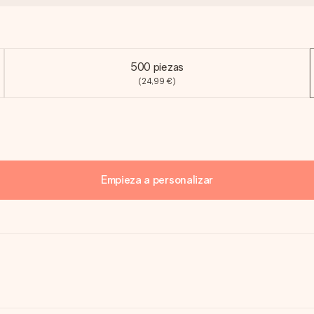
500 piezas
(24,99 €)
Empieza a personalizar