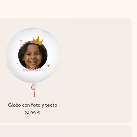
Globo con foto y texto
24,99 €