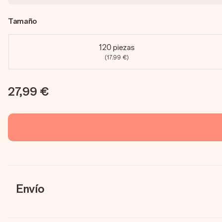
Tamaño
120 piezas
(17,99 €)
27,99 €
Envío