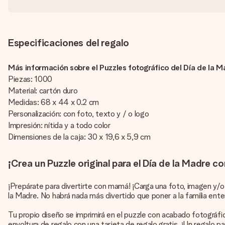
Especificaciones del regalo
Más información sobre el Puzzles fotográfico del Día de la M
Piezas: 1000
Material: cartón duro
Medidas: 68 x 44 x 0.2 cm
Personalización: con foto, texto y / o logo
Impresión: nítida y a todo color
Dimensiones de la caja: 30 x 19,6 x 5,9 cm
¡Crea un Puzzle original para el Día de la Madre co
¡Prepárate para divertirte con mamá! ¡Carga una foto, imagen y/o 
la Madre. No habrá nada más divertido que poner a la familia ent
Tu propio diseño se imprimirá en el puzzle con acabado fotográf
envoltura de regalo con una tarjeta de regalo gratis. ¡Un regalo 