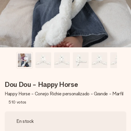
un mensaje que llegue al corazón. Sin complicaciones, solo
todo el amor para el momento.
Dou Dou - Happy Horse
Happy Horse - Conejo Richie personalizado - Grande - Marfil
510
votos
En stock