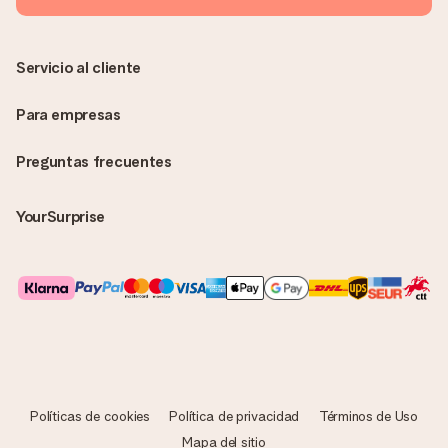
más que su increíble regalo! ¿Quieres que sepa quién se lo
envía? ¡Rellena nuestra chulísima tarjeta de regalo en la cesta
de la compra!
Servicio al cliente
Para empresas
Preguntas frecuentes
YourSurprise
Políticas de cookies
Política de privacidad
Términos de Uso
Mapa del sitio