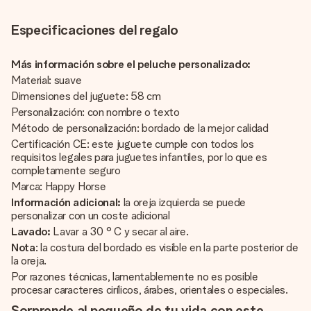
Especificaciones del regalo
Más información sobre el peluche personalizado:
Material: suave
Dimensiones del juguete: 58 cm
Personalización: con nombre o texto
Método de personalización: bordado de la mejor calidad
Certificación CE: este juguete cumple con todos los
requisitos legales para juguetes infantiles, por lo que es
completamente seguro
Marca: Happy Horse
Información adicional:
la oreja izquierda se puede
personalizar con un coste adicional
Lavado:
Lavar a 30 ° C y secar al aire.
Nota
: la costura del bordado es visible en la parte posterior de
la oreja.
Por razones técnicas, lamentablemente no es posible
procesar caracteres cirílicos, árabes, orientales o especiales.
Sorprende al pequeño de tu vida con este