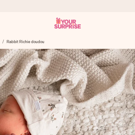
Rabbit Richie doudou
a que lo entregues en el momento perfecto, cuando más importa.
gle Reviews.
ensaje que llegue al corazón. Sin complicaciones, solo todo el amo