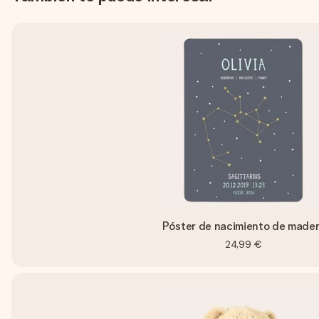
Póster de nacimiento de made
24,99 €