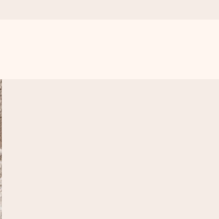
r para el