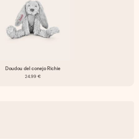
Doudou del conejo Richie
24,99 €