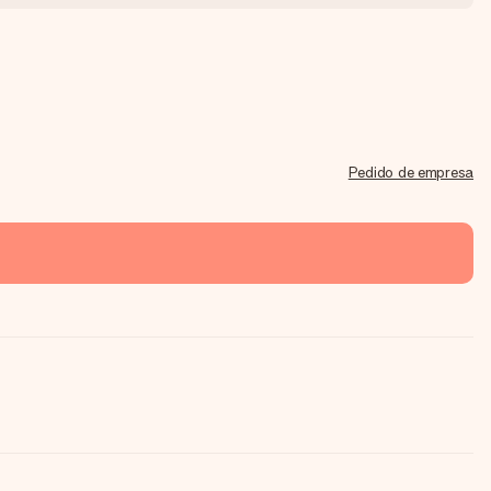
Pedido de empresa