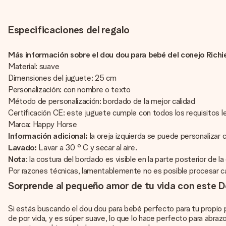
Especificaciones del regalo
Más información sobre el dou dou para bebé del conejo Richi
Material: suave
Dimensiones del juguete: 25 cm
Personalización: con nombre o texto
Método de personalización: bordado de la mejor calidad
Certificación CE: este juguete cumple con todos los requisitos 
Marca: Happy Horse
Información adicional:
la oreja izquierda se puede personalizar 
Lavado:
Lavar a 30 ° C y secar al aire.
Nota
: la costura del bordado es visible en la parte posterior de la
Por razones técnicas, lamentablemente no es posible procesar cara
Sorprende al pequeño amor de tu vida con este D
Si estás buscando el dou dou para bebé perfecto para tu propio pe
de por vida, y es súper suave, lo que lo hace perfecto para abraz