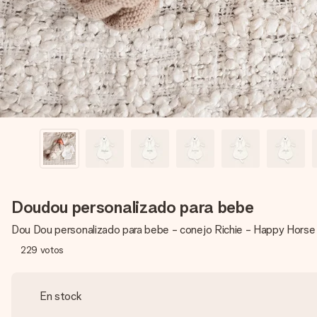
Doudou personalizado para bebe
Dou Dou personalizado para bebe - conejo Richie - Happy Horse
229
votos
En stock