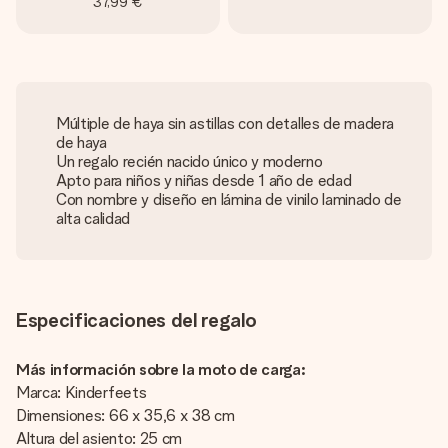
37,99 €
Múltiple de haya sin astillas con detalles de madera
de haya
Un regalo recién nacido único y moderno
Apto para niños y niñas desde 1 año de edad
Con nombre y diseño en lámina de vinilo laminado de
alta calidad
Especificaciones del regalo
Más información sobre la moto de carga:
Marca: Kinderfeets
Dimensiones: 66 x 35,6 x 38 cm
Altura del asiento: 25 cm