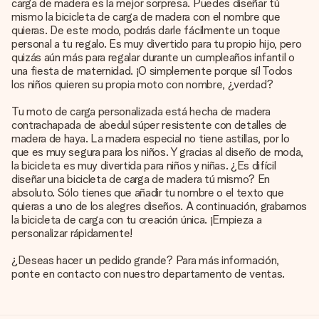
carga de madera es la mejor sorpresa. Puedes diseñar tú
mismo la bicicleta de carga de madera con el nombre que
quieras. De este modo, podrás darle fácilmente un toque
personal a tu regalo. Es muy divertido para tu propio hijo, pero
quizás aún más para regalar durante un cumpleaños infantil o
una fiesta de maternidad. ¡O simplemente porque sí! Todos
los niños quieren su propia moto con nombre, ¿verdad?
Tu moto de carga personalizada está hecha de madera
contrachapada de abedul súper resistente con detalles de
madera de haya. La madera especial no tiene astillas, por lo
que es muy segura para los niños. Y gracias al diseño de moda,
la bicicleta es muy divertida para niños y niñas. ¿Es difícil
diseñar una bicicleta de carga de madera tú mismo? En
absoluto. Sólo tienes que añadir tu nombre o el texto que
quieras a uno de los alegres diseños. A continuación, grabamos
la bicicleta de carga con tu creación única. ¡Empieza a
personalizar rápidamente!
¿Deseas hacer un pedido grande? Para más información,
ponte en contacto con nuestro departamento de ventas.