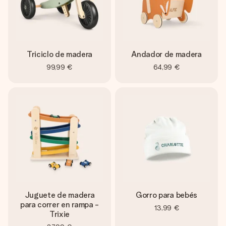
Triciclo de madera
Andador de madera
99,99 €
64,99 €
Juguete de madera
Gorro para bebés
para correr en rampa -
13,99 €
Trixie