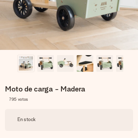
un mensaje que llegue al corazón. Sin complicaciones, solo
todo el amor para el momento.
Moto de carga - Madera
795
votos
En stock