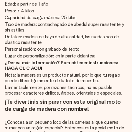
Edad: a partir de 1 año
Peso: ± 4 kilos
Capacidad de carga máxima: 25 kilos
Tipo de madera: contrachapado de abedul súper resistente y
sin astillas
Detalles: madera de haya de alta calidad, las ruedas son de
plástico resistente
Personalización: con grabado de texto
Lugar de personalización: en la parte delantera
¿Desea más información? Para obtener instrucciones:
HAGA CLIC AQUÍ
Nota: la madera es un producto natural, por lo que tu regalo
puede diferir ligeramente de la foto de muestra.
Lamentablemente, por razones técnicas, no es posible
procesar caracteres cirílicos, árabes, orientales o especiales.
¡Te divertirás sin parar con esta original moto
de carga de madera con nombre!
¿Conoces a un pequeño loco de las carreras al que quieres
mimar con un regalo especial? Entonces esta genial moto de