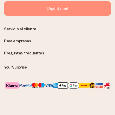
enviará únicamente por correo electrónico. El regalo se enviará
sin ninguna información adicional Así, evitaremos que la
¡Apúntame!
persona que recibe el regalo la vea. ¡No le enviaremos nada
más que su increíble regalo! ¿Quieres que sepa quién se lo
envía? ¡Rellena nuestra chulísima tarjeta de regalo en la cesta
de la compra!
Servicio al cliente
Para empresas
Preguntas frecuentes
YourSurprise