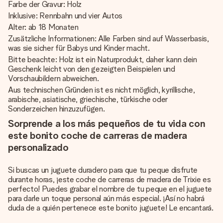
Farbe der Gravur: Holz
Inklusive: Rennbahn und vier Autos
Alter: ab 18 Monaten
Zusätzliche Informationen: Alle Farben sind auf Wasserbasis,
was sie sicher für Babys und Kinder macht.
Bitte beachte: Holz ist ein Naturprodukt, daher kann dein
Geschenk leicht von den gezeigten Beispielen und
Vorschaubildern abweichen.
Aus technischen Gründen ist es nicht möglich, kyrillische,
arabische, asiatische, griechische, türkische oder
Sonderzeichen hinzuzufügen.
Sorprende a los más pequeños de tu vida con
este bonito coche de carreras de madera
personalizado
Si buscas un juguete duradero para que tu peque disfrute
durante horas, ¡este coche de carreras de madera de Trixie es
perfecto! Puedes grabar el nombre de tu peque en el juguete
para darle un toque personal aún más especial. ¡Así no habrá
duda de a quién pertenece este bonito juguete! Le encantará.