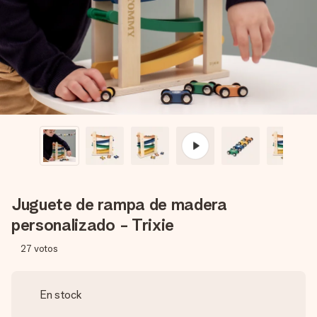
un mensaje que llegue al corazón. Sin complicaciones, solo
todo el amor para el momento.
Juguete de rampa de madera
personalizado - Trixie
27
votos
En stock