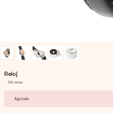
Reloj
103
votos
Agotado