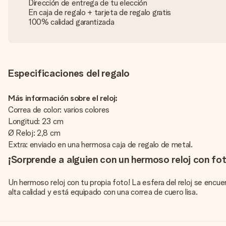
Dirección de entrega de tu elección
En caja de regalo + tarjeta de regalo gratis
100% calidad garantizada
Especificaciones del regalo
Más información sobre el reloj:
Correa de color: varios colores
Longitud: 23 cm
Ø Reloj: 2,8 cm
Extra: enviado en una hermosa caja de regalo de metal.
¡Sorprende a alguien con un hermoso reloj con fot
Un hermoso reloj con tu propia foto! La esfera del reloj se encuen
alta calidad y está equipado con una correa de cuero lisa.